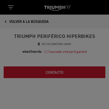
VOLVER A LA BÚSQUEDA
TRIUMPH PERIFÉRICO HIPERBIKES
28.3 KILOMETERS AWAY
what3words
///cascade.vineyard.gained
CONTACTO