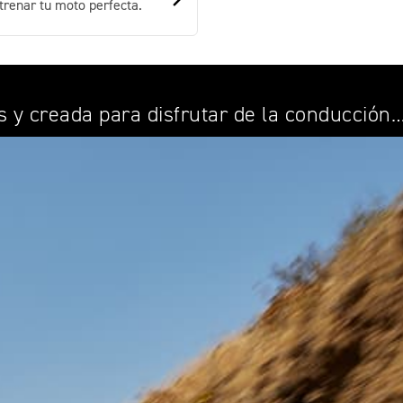
trenar tu moto perfecta.
s y creada para disfrutar de la conducción