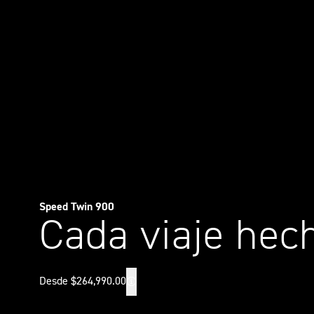
Speed Twin 900
Cada viaje hec
Desde $264,990.00