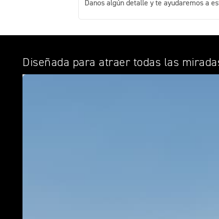
Danos algún detalle y te ayudaremos a es
Diseñada para atraer todas las mirada