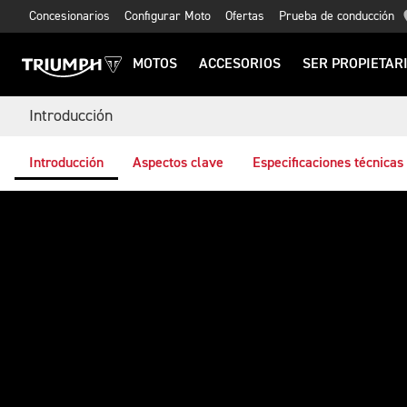
Concesionarios
Configurar Moto
Ofertas
Prueba de conducción
MOTOS
ACCESORIOS
SER PROPIETAR
Introducción
Introducción
Aspectos clave
Especificaciones técnicas