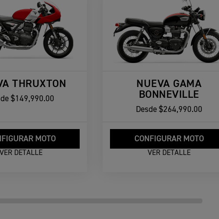
VA THRUXTON
NUEVA GAMA
BONNEVILLE
sde
$149,990.00
Desde
$264,990.00
FIGURAR MOTO
CONFIGURAR MOTO
VER DETALLE
VER DETALLE