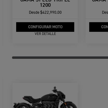
1200
Desde
$422,990.00
De
CONFIGURAR MOTO
CON
VER DETALLE