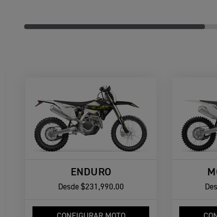
ENDURO
M
Desde
$231,990.00
De
CONFIGURAR MOTO
CON