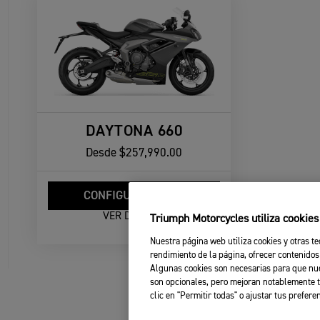
DAYTONA 660
Desde
$257,990.00
CONFIGURAR MOTO
VER DETALLE
Triumph Motorcycles utiliza cookie
Nuestra página web utiliza cookies y otras te
rendimiento de la página, ofrecer contenidos
Algunas cookies son necesarias para que nue
son opcionales, pero mejoran notablemente t
clic en "Permitir todas" o ajustar tus prefere