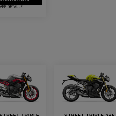
VER DETALLE
STREET TRIPLE
STREET TRIPLE 765