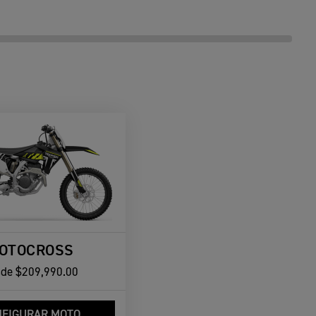
OTOCROSS
sde
$209,990.00
FIGURAR MOTO