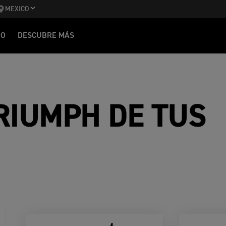
MEXICO
IO
DESCUBRE MÁS
RIUMPH DE TUS