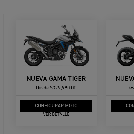
NUEVA GAMA TIGER
NUEV
Desde
$379,990.00
De
CONFIGURAR MOTO
CON
VER DETALLE