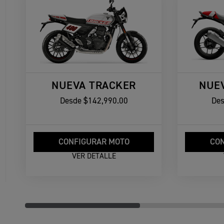
NUEVA TRACKER
NUE
Desde
$142,990.00
De
CONFIGURAR MOTO
CON
VER DETALLE