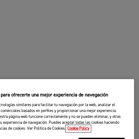
s para ofrecerte una mejor experiencia de navegación
cnologías similares para facilitar tu navegación por la web, analizar el
 comerciales basados en perfiles y proporcionar una mejor experiencia.
stra página web funcione correctamente y no se pueden eliminar, y otras
u experiencia de navegación. Puedes aceptar todas las cookies haciendo
ncias de cookies. Ver Política de Cookies.
Cookie Policy