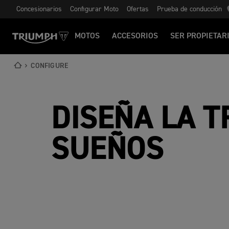
Concesionarios
Configurar Moto
Ofertas
Prueba de conducción
MOTOS
ACCESORIOS
SER PROPIETAR
CONFIGURE
DISEÑA LA T
SUEÑOS