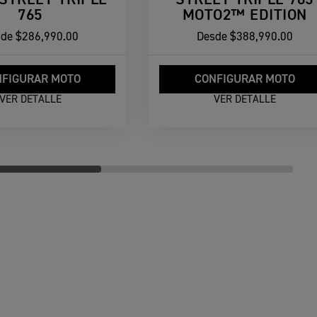
765
MOTO2™ EDITION
sde
$286,990.00
Desde
$388,990.00
FIGURAR MOTO
CONFIGURAR MOTO
VER DETALLE
VER DETALLE