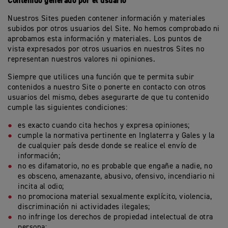
Contenido generado por el usuario
Nuestros Sites pueden contener información y materiales
subidos por otros usuarios del Site. No hemos comprobado ni
aprobamos esta información y materiales. Los puntos de
vista expresados por otros usuarios en nuestros Sites no
representan nuestros valores ni opiniones.
Siempre que utilices una función que te permita subir
contenidos a nuestro Site o ponerte en contacto con otros
usuarios del mismo, debes asegurarte de que tu contenido
cumple las siguientes condiciones:
es exacto cuando cita hechos y expresa opiniones;
cumple la normativa pertinente en Inglaterra y Gales y la
de cualquier país desde donde se realice el envío de
información;
no es difamatorio, no es probable que engañe a nadie, no
es obsceno, amenazante, abusivo, ofensivo, incendiario ni
incita al odio;
no promociona material sexualmente explícito, violencia,
discriminación ni actividades ilegales;
no infringe los derechos de propiedad intelectual de otra
persona;