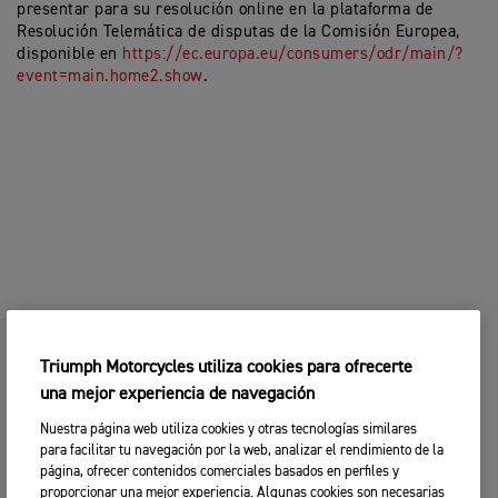
presentar para su resolución online en la plataforma de
Resolución Telemática de disputas de la Comisión Europea,
disponible en
https://ec.europa.eu/consumers/odr/main/?
event=main.home2.show
.
Triumph Motorcycles utiliza cookies para ofrecerte
una mejor experiencia de navegación
Nuestra página web utiliza cookies y otras tecnologías similares
para facilitar tu navegación por la web, analizar el rendimiento de la
página, ofrecer contenidos comerciales basados en perfiles y
proporcionar una mejor experiencia. Algunas cookies son necesarias