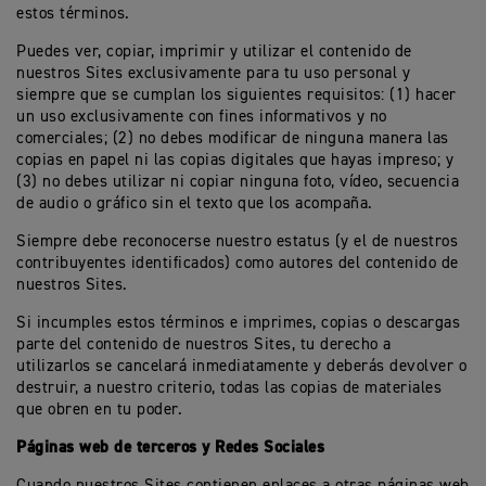
estos términos.
Puedes ver, copiar, imprimir y utilizar el contenido de
nuestros Sites exclusivamente para tu uso personal y
siempre que se cumplan los siguientes requisitos: (1) hacer
un uso exclusivamente con fines informativos y no
comerciales; (2) no debes modificar de ninguna manera las
copias en papel ni las copias digitales que hayas impreso; y
(3) no debes utilizar ni copiar ninguna foto, vídeo, secuencia
de audio o gráfico sin el texto que los acompaña.
Siempre debe reconocerse nuestro estatus (y el de nuestros
contribuyentes identificados) como autores del contenido de
nuestros Sites.
Si incumples estos términos e imprimes, copias o descargas
parte del contenido de nuestros Sites, tu derecho a
utilizarlos se cancelará inmediatamente y deberás devolver o
destruir, a nuestro criterio, todas las copias de materiales
que obren en tu poder.
Páginas web de terceros y Redes Sociales
Cuando nuestros Sites contienen enlaces a otras páginas web