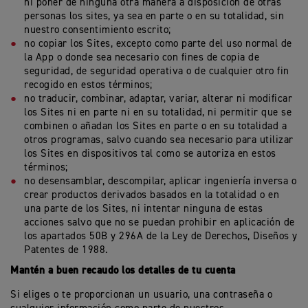
ni poner de ninguna otra manera a disposición de otras
personas los sites, ya sea en parte o en su totalidad, sin
nuestro consentimiento escrito;
no copiar los Sites, excepto como parte del uso normal de
la App o donde sea necesario con fines de copia de
seguridad, de seguridad operativa o de cualquier otro fin
recogido en estos términos;
no traducir, combinar, adaptar, variar, alterar ni modificar
los Sites ni en parte ni en su totalidad, ni permitir que se
combinen o añadan los Sites en parte o en su totalidad a
otros programas, salvo cuando sea necesario para utilizar
los Sites en dispositivos tal como se autoriza en estos
términos;
no desensamblar, descompilar, aplicar ingeniería inversa o
crear productos derivados basados en la totalidad o en
una parte de los Sites, ni intentar ninguna de estas
acciones salvo que no se puedan prohibir en aplicación de
los apartados 50B y 296A de la Ley de Derechos, Diseños y
Patentes de 1988.
Mantén a buen recaudo los detalles de tu cuenta
Si eliges o te proporcionan un usuario, una contraseña o