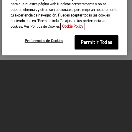
para que nuestra página web funcione correctamente y no se
pueden eliminar, y otras son opcionales, pero mejoran notablemente
tu experiencia de navegación. Puedes aceptar todas las cookies
haciendo clic en "Permitir todas" o ajustar tus preferencias de
cookies. Ver Política de Cookies.
Cookie Policy
Preferencias de Cookies
Permitir Todas
MOTOCICLETAS
¡EN MARCHA!