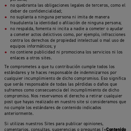
no quebranta las obligaciones legales de terceros, como el
deber de confidencialidad;
no suplanta a ninguna persona ni imita de manera
fraudulenta la identidad o afiliación de ninguna persona;
no respalda, fomenta ni incita a nadie a cometer o ayudar
a cometer actos delictivos como, por ejemplo, infracciones
contra los derechos de propiedad intelectual o mal uso de
equipos informáticos; y
no contiene publicidad ni promociona los servicios ni los
enlaces a otros sites.
Te comprometes a que tu contribución cumple todos los
estándares y te haces responsable de indemnizarnos por
cualquier incumplimiento de dicho compromiso. Eso significa
que serás responsable de todas las pérdidas o daños que
suframos como consecuencia del incumplimiento de dicho
compromiso. Nos reservamos el derecho a retirar cualquier
post que hayas realizado en nuestro site si consideramos que
no cumple los estándares de contenido indicados
anteriormente.
Si utilizas nuestros Sites para publicar opiniones,
Contenido
comentarios, consultas, sugerencias o preguntas («