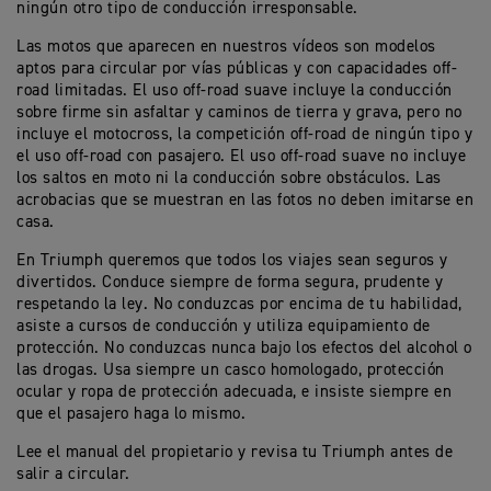
ningún otro tipo de conducción irresponsable.
Las motos que aparecen en nuestros vídeos son modelos
aptos para circular por vías públicas y con capacidades off-
road limitadas. El uso off-road suave incluye la conducción
sobre firme sin asfaltar y caminos de tierra y grava, pero no
incluye el motocross, la competición off-road de ningún tipo y
el uso off-road con pasajero. El uso off-road suave no incluye
los saltos en moto ni la conducción sobre obstáculos. Las
acrobacias que se muestran en las fotos no deben imitarse en
casa.
En Triumph queremos que todos los viajes sean seguros y
divertidos. Conduce siempre de forma segura, prudente y
respetando la ley. No conduzcas por encima de tu habilidad,
asiste a cursos de conducción y utiliza equipamiento de
protección. No conduzcas nunca bajo los efectos del alcohol o
las drogas. Usa siempre un casco homologado, protección
ocular y ropa de protección adecuada, e insiste siempre en
que el pasajero haga lo mismo.
Lee el manual del propietario y revisa tu Triumph antes de
salir a circular.