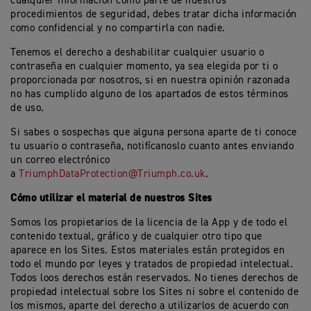
cualquier información como parte de nuestros
procedimientos de seguridad, debes tratar dicha información
como confidencial y no compartirla con nadie.
Tenemos el derecho a deshabilitar cualquier usuario o
contraseña en cualquier momento, ya sea elegida por ti o
proporcionada por nosotros, si en nuestra opinión razonada
no has cumplido alguno de los apartados de estos términos
de uso.
Si sabes o sospechas que alguna persona aparte de ti conoce
tu usuario o contraseña, notifícanoslo cuanto antes enviando
un correo electrónico
a
TriumphDataProtection@Triumph.co.uk
.
Cómo utilizar el material de nuestros Sites
Somos los propietarios de la licencia de la App y de todo el
contenido textual, gráfico y de cualquier otro tipo que
aparece en los Sites. Estos materiales están protegidos en
todo el mundo por leyes y tratados de propiedad intelectual.
Todos loos derechos están reservados. No tienes derechos de
propiedad intelectual sobre los Sites ni sobre el contenido de
los mismos, aparte del derecho a utilizarlos de acuerdo con