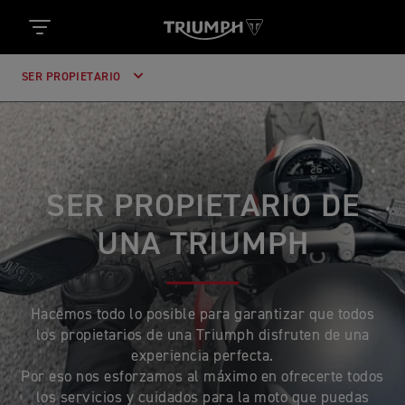
SER PROPIETARIO
SER PROPIETARIO DE
UNA TRIUMPH
Hacemos todo lo posible para garantizar que todos
los propietarios de una Triumph disfruten de una
experiencia perfecta.
Por eso nos esforzamos al máximo en ofrecerte todos
los servicios y cuidados para la moto que puedas