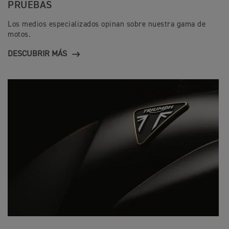
PRUEBAS
Los medios especializados opinan sobre nuestra gama de
motos.
DESCUBRIR MÁS