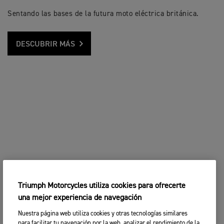
Sentando las bases de la futura moto eléctrica británica.
DESCUBRIR MÁS
Triumph Motorcycles utiliza cookies para ofrecerte
una mejor experiencia de navegación
Nuestra página web utiliza cookies y otras tecnologías similares
para facilitar tu navegación por la web, analizar el rendimiento de la