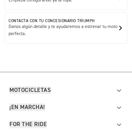
Empieza configurando ya la tuya.
CONTACTA CON TU CONCESIONARIO TRIUMPH
Danos algún detalle y te ayudaremos a estrenar tu moto
perfecta.
MOTOCICLETAS
¡EN MARCHA!
FOR THE RIDE