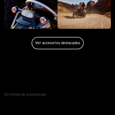
Ver accesorios destacados
Cuidados para tu moto
GARANTÍA
2 Años
Sin límite de kilometraje
SERVICIO
12 Meses