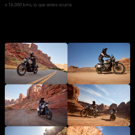
o 16.000 kms, lo que antes ocurra
En acción - Scrambler 1200 X