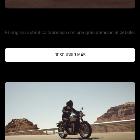
NUEVA BONNEVILLE T100
Pure Bonneville
El original auténtico fabricado con una gran atención al detalle.
DESCUBRIR MÁS