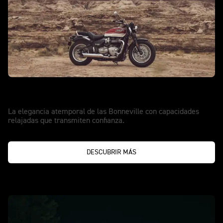
NUEVA BONNEVILLE SPEEDMASTER
Espíritu en movimiento
La elegancia atemporal de las Bonneville con capacidades
relajadas que transmiten confianza.
DESCUBRIR MÁS