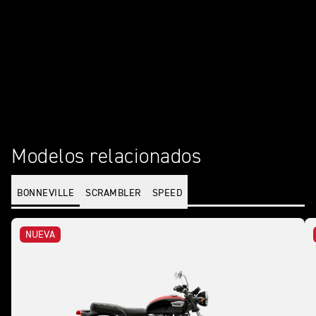
LOS VERDADEROS ORIGINALES NUNCA
SE DAN POR SENTADOS
Modelos relacionados
BONNEVILLE
SCRAMBLER
SPEED
NUEVA