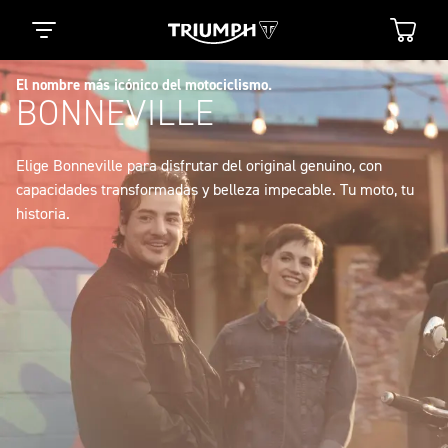
El nombre más icónico del motociclismo.
BONNEVILLE
Elige Bonneville para disfrutar del original genuino, con
capacidades transformadas y belleza impecable. Tu moto, tu
historia.