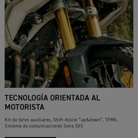
TECNOLOGÍA ORIENTADA AL
MOTORISTA
Kit de faros auxiliares, Shift Assist “up&down”, TPMS,
Sistema de comunicaciones Sena 50S