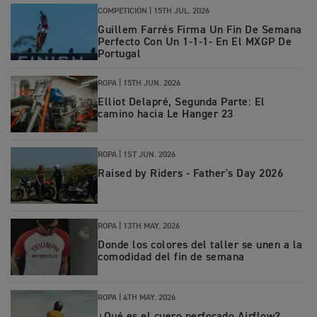
COMPETICIÓN |
15TH JUL. 2026
Guillem Farrés Firma Un Fin De Semana
Perfecto Con Un 1-1-1- En El MXGP De
Portugal
ROPA |
15TH JUN. 2026
Elliot Delapré, Segunda Parte: El
camino hacia Le Hanger 23
ROPA
|
1ST JUN. 2026
Raised by Riders - Father's Day 2026
ROPA
|
13TH MAY. 2026
Donde los colores del taller se unen a la
comodidad del fin de semana
ROPA
|
4TH MAY. 2026