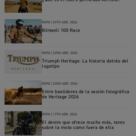
¿Qué es el cuero perforado Airflow?
ROPA
|
29TH ABR. 2026
Biltwell 100 Race
ROPA
|
22ND ABR. 2026
Triumph Heritage: La historia detrás del
logotipo
ROPA
|
22ND ABR. 2026
Entre bastidores de la sesión fotográfica
de Heritage 2026
ROPA
|
17TH ABR. 2026
El denim que ofrece mucho más, tanto
sobre la moto como fuera de ella