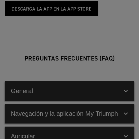
DESCARGA LA APP EN LA APP STORE
PREGUNTAS FRECUENTES (FAQ)
General
Navegación y la aplicación My Triumph
¿EL SISTEMA DE CONECTIVIDAD DE TRIUMPH
ESTÁ DISPONIBLE PARA MI MOTOCICLETA?
Auricular