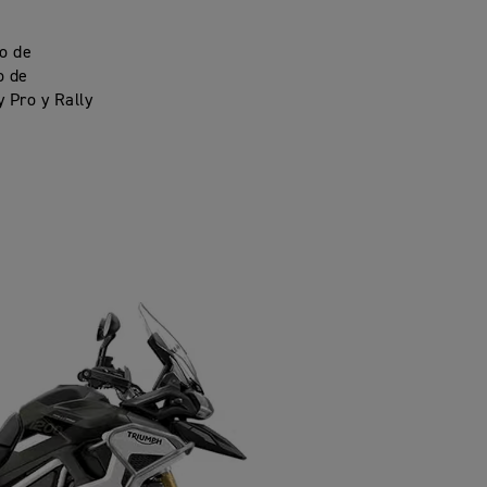
po de
o de
 Pro y Rally