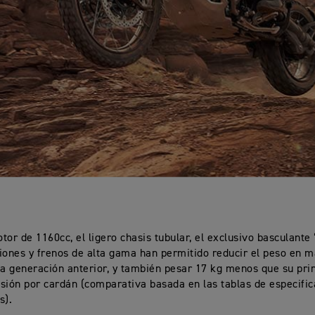
tor de 1160cc, el ligero chasis tubular, el exclusivo basculante 
iones y frenos de alta gama han permitido reducir el peso en m
la generación anterior, y también pesar 17 kg menos que su prin
sión por cardán (comparativa basada en las tablas de especifi
s).