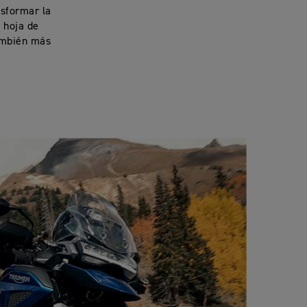
nsformar la
a hoja de
también más