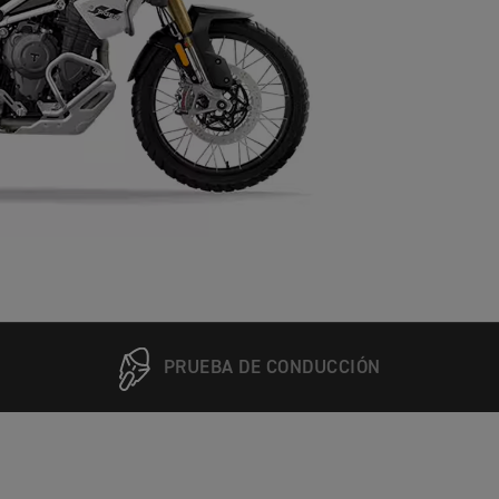
PRUEBA DE CONDUCCIÓN