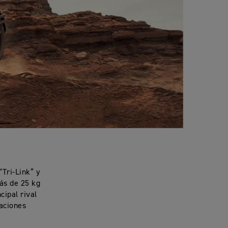
“Tri-Link” y
ás de 25 kg
cipal rival
caciones