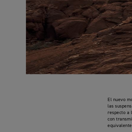
El nuevo mo
las suspens
respecto a 
con transmi
equivalente