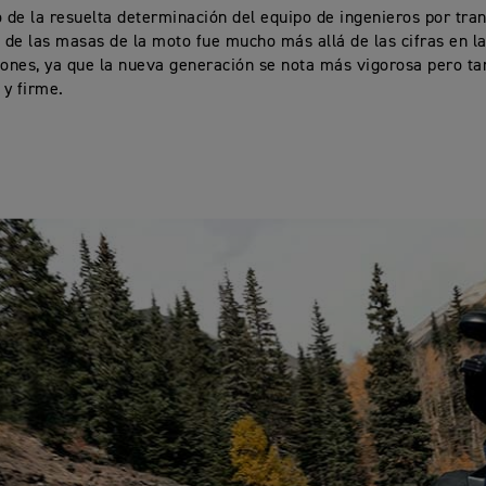
o de la resuelta determinación del equipo de ingenieros por tra
n de las masas de la moto fue mucho más allá de las cifras en l
iones, ya que la nueva generación se nota más vigorosa pero 
l y firme.