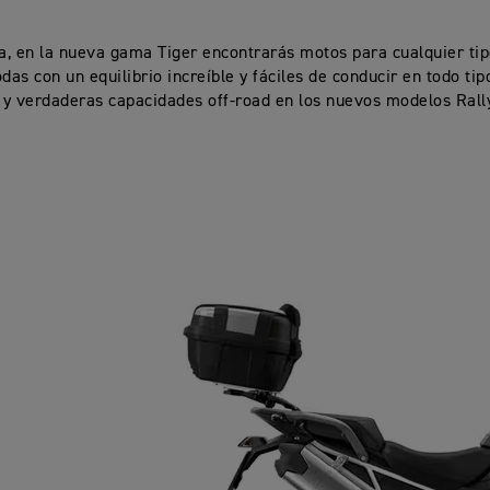
va, en la nueva gama Tiger encontrarás motos para cualquier ti
das con un equilibrio increíble y fáciles de conducir en todo tip
, y verdaderas capacidades off-road en los nuevos modelos Rally