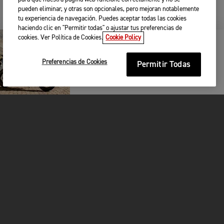
pueden eliminar, y otras son opcionales, pero mejoran notablemente
tu experiencia de navegación. Puedes aceptar todas las cookies
haciendo clic en "Permitir todas" o ajustar tus preferencias de
cookies. Ver Política de Cookies.
Cookie Policy
QUIERO ESTAR INFORMADO
Preferencias de Cookies
Permitir Todas
MOTOCICLETAS
¡EN MARCHA!
FOR THE RIDE