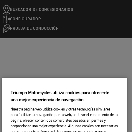
BUSCADOR DE CONCESIONARIOS
CONFIGURADOR
PRUEBA DE CONDUCCIÓN
Triumph Motorcycles utiliza cookies para ofrecerte
una mejor experiencia de navegación
Nuestra página web utiliza cookies y otras tecnologías similares
para facilitar tu navegación por la web, analizar el rendimiento de la
página, ofrecer contenidos comerciales basados en perfiles y
proporcionar una mejor experiencia. Algunas cookies son necesarias
para que nuestra página web funcione correctamente y no se