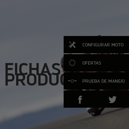
CONFIGURAR MOTO
FICHAS DE
OFERTAS
PRODUCTO
PRUEBA DE MANEJO
SHARE