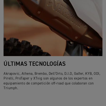
ÚLTIMAS TECNOLOGÍAS
Akrapovic, Athena, Brembo, Dell’Orto, D.I.D, Galfer, KYB, ODI,
Pirelli, ProTaper y XT
ig son algunos de los expertos en
R
equipamiento de competición off-road que colaboran con
Triumph.