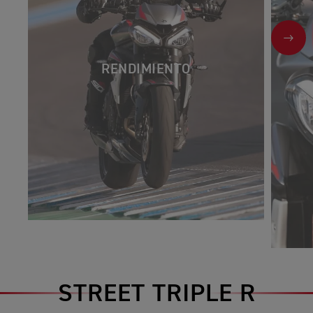
NEX
RENDIMIENTO
STREET TRIPLE R