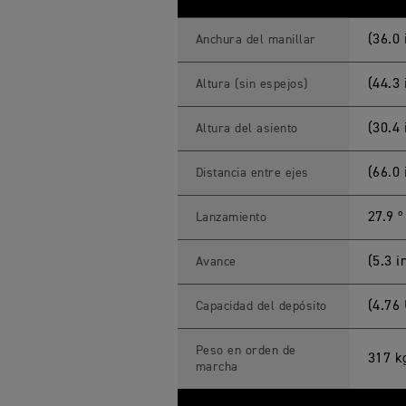
(36.0
Anchura del manillar
(44.3
Altura (sin espejos)
(30.4
Altura del asiento
(66.0
Distancia entre ejes
27.9 º
Lanzamiento
(5.3 
Avance
(4.76 
Capacidad del depósito
Peso en orden de
317 k
marcha