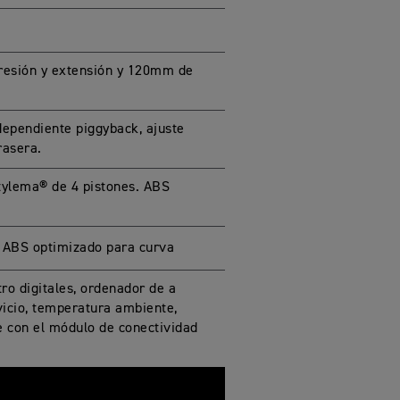
resión y extensión y 120mm de
ependiente piggyback, ajuste
rasera.
ylema® de 4 pistones. ABS
 ABS optimizado para curva
ro digitales, ordenador de a
vicio, temperatura ambiente,
e con el módulo de conectividad