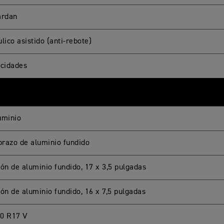
ardan
lico asistido (anti-rebote)
ocidades
uminio
razo de aluminio fundido
ión de aluminio fundido, 17 x 3,5 pulgadas
ión de aluminio fundido, 16 x 7,5 pulgadas
0 R17 V