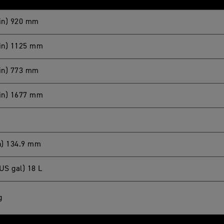
 in) 920 mm
 in) 1125 mm
 in) 773 mm
 in) 1677 mm
in) 134.9 mm
US gal) 18 L
g