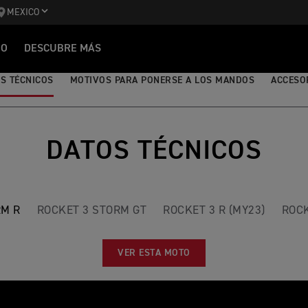
MEXICO
IO
DESCUBRE MÁS
S TÉCNICOS
MOTIVOS PARA PONERSE A LOS MANDOS
ACCESO
DATOS TÉCNICOS
RM R
ROCKET 3 STORM GT
ROCKET 3 R (MY23)
ROCK
VER ESTA MOTO