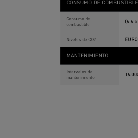
CONSUMO DE COMBUSTIBL
Consumo de
(6.6 
combustible
EURO
Niveles de CO2
MANTENIMIENTO
Intervalos de
16.00
mantenimiento