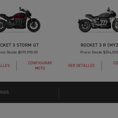
CKET 3 STORM GT
ROCKET 3 R (MY2
ecio Desde $599,990.00
Precio Desde $554,500
CONFIGURAR
CO
ALLES
VER DETALLES
MOTO
RIOS