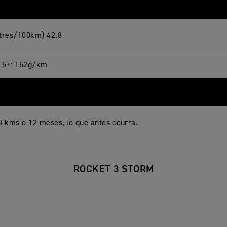
E
litres/100km) 42.8
 5+: 152g/km
0 kms o 12 meses, lo que antes ocurra.
ROCKET 3 STORM