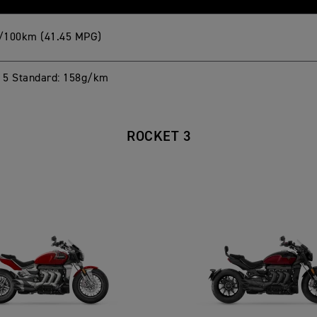
l/100km (41.45 MPG)
5 Standard: 158g/km
ROCKET 3