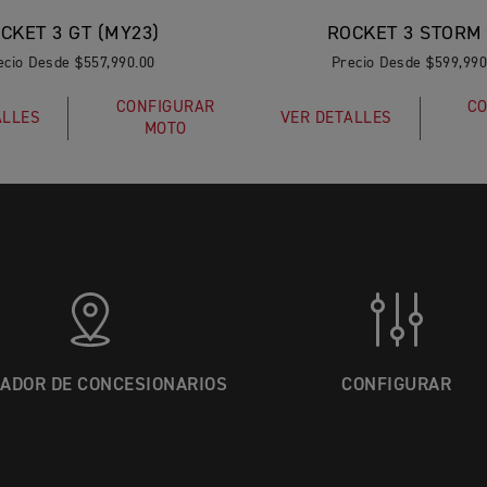
CKET 3 GT (MY23)
ROCKET 3 STORM
ecio Desde $557,990.00
Precio Desde $599,990
CONFIGURAR
CO
ALLES
VER DETALLES
MOTO
ADOR DE CONCESIONARIOS
CONFIGURAR