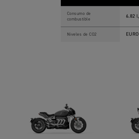
Consumo de
6.82 
combustible
EURO 
Niveles de CO2