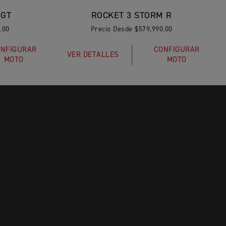
 GT
ROCKET 3 STORM R
.00
Precio Desde $579,990.00
NFIGURAR
CONFIGURAR
VER DETALLES
MOTO
MOTO