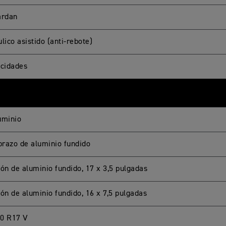
ardan
lico asistido (anti-rebote)
ocidades
uminio
razo de aluminio fundido
ión de aluminio fundido, 17 x 3,5 pulgadas
ión de aluminio fundido, 16 x 7,5 pulgadas
0 R17 V