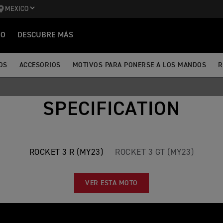
MEXICO
IO
DESCUBRE MÁS
OS
ACCESORIOS
MOTIVOS PARA PONERSE A LOS MANDOS
R
SPECIFICATION
ROCKET 3 R (MY23)
ROCKET 3 GT (MY23)
VER ESTA MOTO