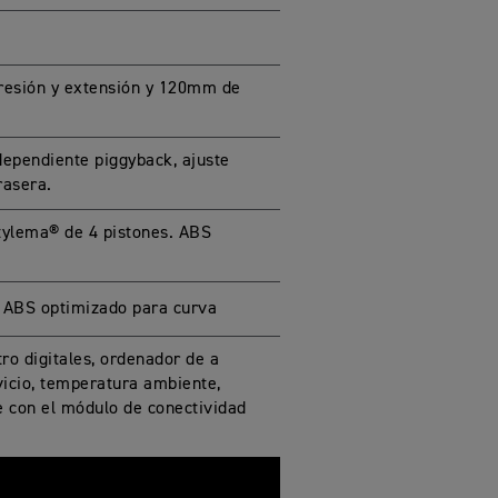
resión y extensión y 120mm de
ependiente piggyback, ajuste
rasera.
ylema® de 4 pistones. ABS
 ABS optimizado para curva
ro digitales, ordenador de a
vicio, temperatura ambiente,
e con el módulo de conectividad