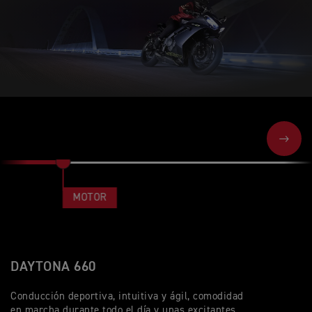
NEXT
MOTOR
DAYTONA 660
Conducción deportiva, intuitiva y ágil, comodidad
en marcha durante todo el día y unas excitantes