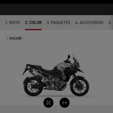
1
.
MOTO
2
.
COLOR
3
.
PAQUETES
4
.
ACCESORIOS
5
.
VOLVER