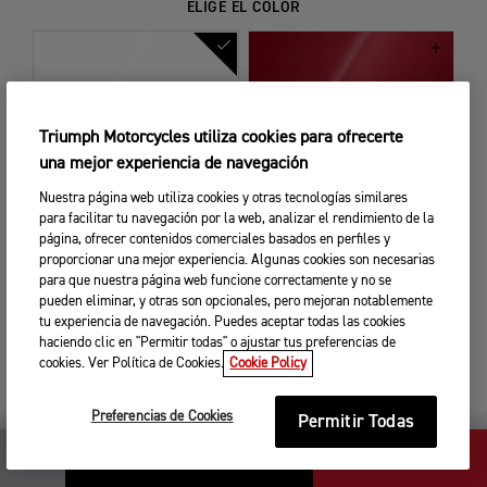
ELIGE EL COLOR
Triumph Motorcycles utiliza cookies para ofrecerte
una mejor experiencia de navegación
SNOWDONIA WHITE
CARNIVAL RED
Nuestra página web utiliza cookies y otras tecnologías similares
Incluido de serie
$5000.00
para facilitar tu navegación por la web, analizar el rendimiento de la
página, ofrecer contenidos comerciales basados en perfiles y
proporcionar una mejor experiencia. Algunas cookies son necesarias
para que nuestra página web funcione correctamente y no se
pueden eliminar, y otras son opcionales, pero mejoran notablemente
tu experiencia de navegación. Puedes aceptar todas las cookies
haciendo clic en "Permitir todas" o ajustar tus preferencias de
cookies. Ver Política de Cookies.
Cookie Policy
SAPPHIRE BLACK
$3000.00
Preferencias de Cookies
Permitir Todas
$539,990.00
SIGUIENTE