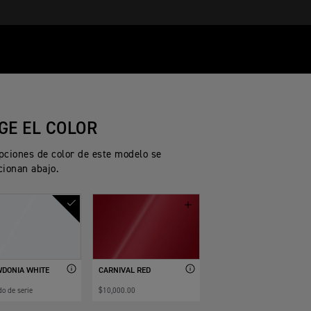
IGE EL COLOR
pciones de color de este modelo se
cionan abajo.
DONIA WHITE
CARNIVAL RED
do de serie
$10,000.00