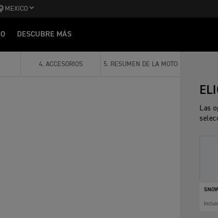
MEXICO
IO
DESCUBRE MÁS
4
.
ACCESORIOS
5
.
RESUMEN DE LA MOTO
EL
Las o
selec
SNOW
Inclui