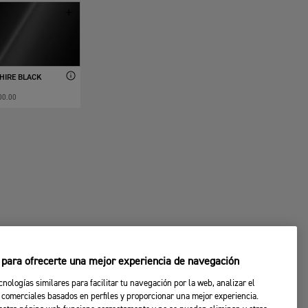
HIRE BLACK
00.00
s para ofrecerte una mejor experiencia de navegación
cnologías similares para facilitar tu navegación por la web, analizar el
 comerciales basados en perfiles y proporcionar una mejor experiencia.