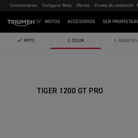
Concesionarios
Configurar Moto
Ofertas
Prueba de conducción
MOTOS
ACCESORIOS
SER PROPIETAR
MOTO
2
.
COLOR
3
.
PAQUETES
TIGER 1200 GT PRO