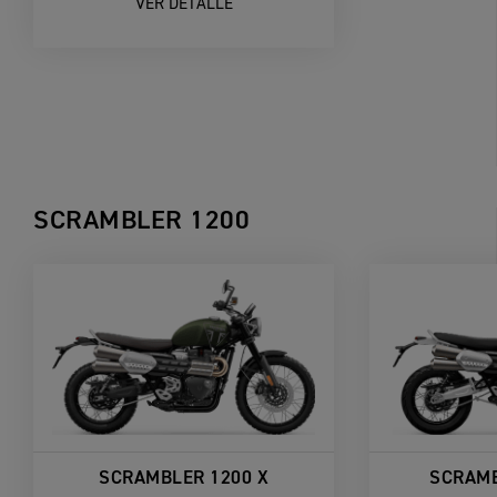
VER DETALLE
SCRAMBLER 1200
SCRAMBLER 1200 X
SCRAMB