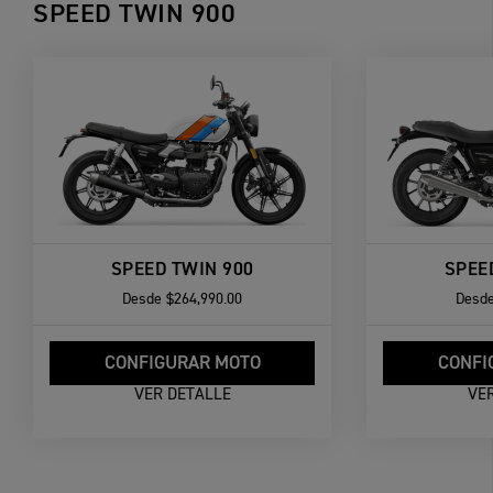
SPEED TWIN 900
SPEED TWIN 900
SPEE
Desde
$264,990.00
Desd
CONFIGURAR MOTO
CONFI
VER DETALLE
VE