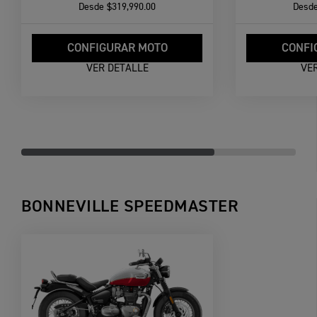
Desde
$319,990.00
Desd
CONFIGURAR MOTO
CONFI
VER DETALLE
VE
BONNEVILLE SPEEDMASTER