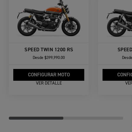
SPEED TWIN 1200 RS
SPEED
Desde
$399,990.00
Desd
CONFIGURAR MOTO
CONFI
VER DETALLE
VE