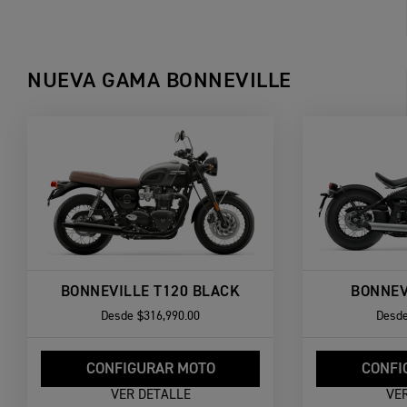
NUEVA GAMA BONNEVILLE
BONNEVILLE T120 BLACK
BONNEV
Desde
$316,990.00
Desd
CONFIGURAR MOTO
CONFI
VER DETALLE
VE