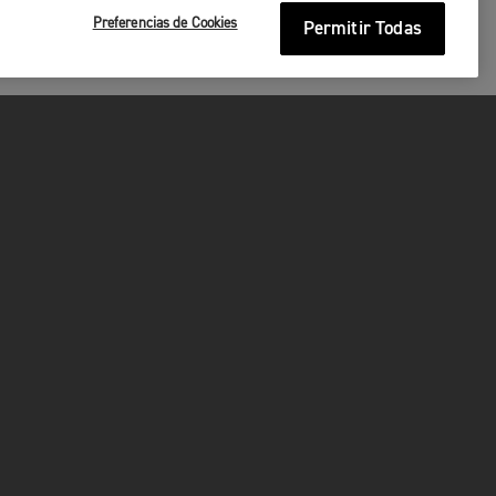
Preferencias de Cookies
Permitir Todas
O
P