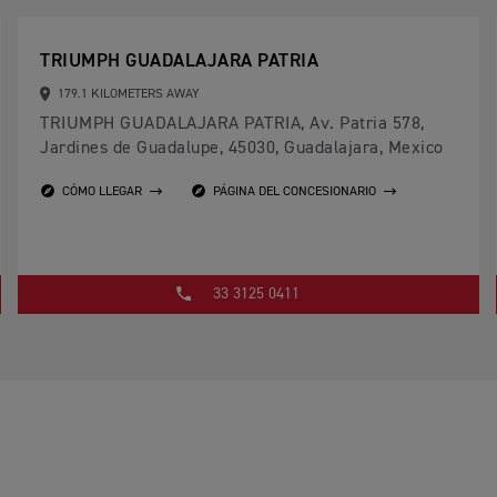
TRIUMPH GUADALAJARA PATRIA
179.1 KILOMETERS AWAY
TRIUMPH GUADALAJARA PATRIA, Av. Patria 578,
Jardines de Guadalupe, 45030, Guadalajara, Mexico
CÓMO LLEGAR
PÁGINA DEL CONCESIONARIO
33 3125 0411