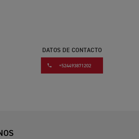
DATOS DE CONTACTO
+524493871202
NOS