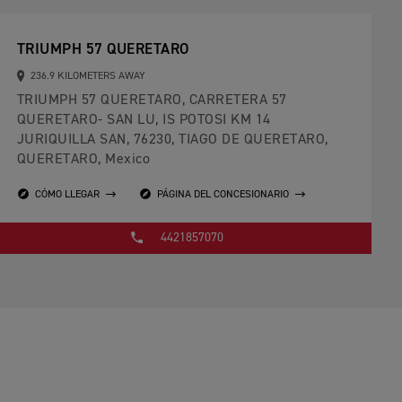
TRIUMPH 57 QUERETARO
236.9 KILOMETERS AWAY
TRIUMPH 57 QUERETARO, CARRETERA 57
QUERETARO- SAN LU, IS POTOSI KM 14
JURIQUILLA SAN, 76230, TIAGO DE QUERETARO,
QUERETARO, Mexico
CÓMO LLEGAR
PÁGINA DEL CONCESIONARIO
4421857070