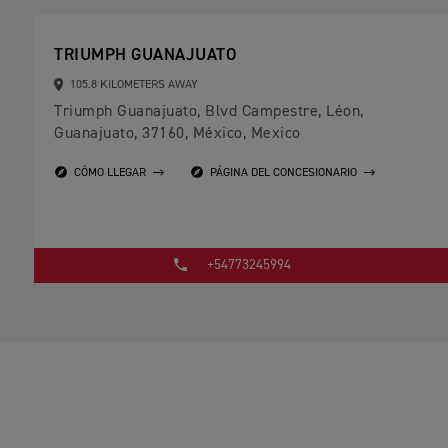
TRIUMPH GUANAJUATO
105.8 KILOMETERS AWAY
Triumph Guanajuato, Blvd Campestre, Léon,
Guanajuato, 37160, México, Mexico
CÓMO LLEGAR
PÁGINA DEL CONCESIONARIO
+54773245994