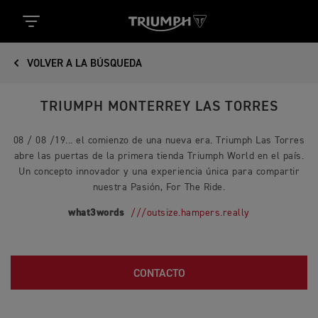
VOLVER A LA BÚSQUEDA
TRIUMPH MONTERREY LAS TORRES
08 / 08 /19... el comienzo de una nueva era. Triumph Las Torres
abre las puertas de la primera tienda Triumph World en el país.
Un concepto innovador y una experiencia única para compartir
nuestra Pasión, For The Ride.
what3words
///outsize.hampers.really
CONTACTO