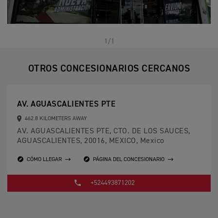
1/1
OTROS CONCESIONARIOS CERCANOS
AV. AGUASCALIENTES PTE
462.8 KILOMETERS AWAY
AV. AGUASCALIENTES PTE, CTO. DE LOS SAUCES,
AGUASCALIENTES, 20016, MEXICO, Mexico
CÓMO LLEGAR
PÁGINA DEL CONCESIONARIO
+524493871202