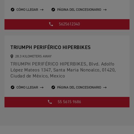
CÓMO LLEGAR
PÁGINA DEL CONCESIONARIO
5625612340
TRIUMPH PERIFÉRICO HIPERBIKES
28.3 KILOMETERS AWAY
TRIUMPH PERIFÉRICO HIPERBIKES, Blvd. Adolfo
López Mateos 1347, Santa Maria Nonoalco, 01420,
Ciudad de México, Mexico
CÓMO LLEGAR
PÁGINA DEL CONCESIONARIO
55 5615 9686