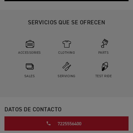
SERVICIOS QUE SE OFRECEN
ACCESSORIES
CLOTHING
PARTS
SALES
SERVICING
TEST RIDE
DATOS DE CONTACTO
7225556400