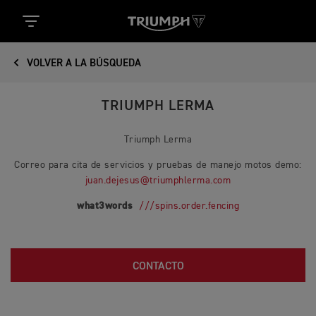
VOLVER A LA BÚSQUEDA
TRIUMPH LERMA
Triumph Lerma
Correo para cita de servicios y pruebas de manejo motos demo:
juan.dejesus@triumphlerma.com
what3words
///spins.order.fencing
CONTACTO