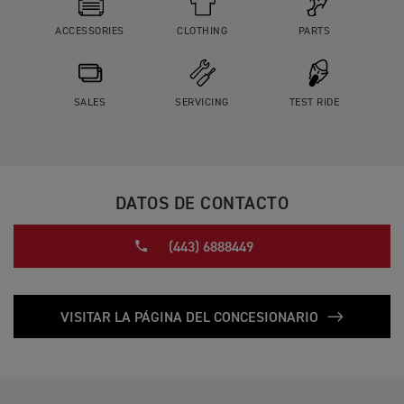
ACCESSORIES
CLOTHING
PARTS
SALES
SERVICING
TEST RIDE
DATOS DE CONTACTO
(443) 6888449
VISITAR LA PÁGINA DEL CONCESIONARIO