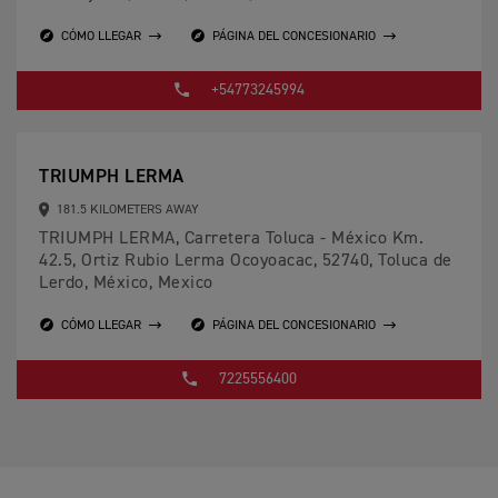
CÓMO LLEGAR
PÁGINA DEL CONCESIONARIO
+54773245994
TRIUMPH LERMA
181.5 KILOMETERS AWAY
TRIUMPH LERMA, Carretera Toluca - México Km.
42.5, Ortiz Rubio Lerma Ocoyoacac, 52740, Toluca de
Lerdo, México, Mexico
CÓMO LLEGAR
PÁGINA DEL CONCESIONARIO
7225556400