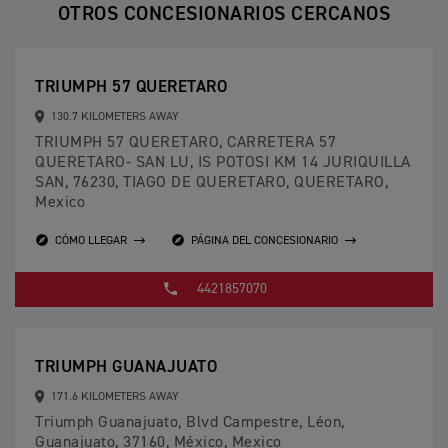
OTROS CONCESIONARIOS CERCANOS
TRIUMPH 57 QUERETARO
130.7 KILOMETERS AWAY
TRIUMPH 57 QUERETARO, CARRETERA 57
QUERETARO- SAN LU, IS POTOSI KM 14 JURIQUILLA
SAN, 76230, TIAGO DE QUERETARO, QUERETARO,
Mexico
CÓMO LLEGAR
PÁGINA DEL CONCESIONARIO
4421857070
TRIUMPH GUANAJUATO
171.6 KILOMETERS AWAY
Triumph Guanajuato, Blvd Campestre, Léon,
Guanajuato, 37160, México, Mexico