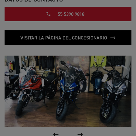
55 5390 9818
VISITAR LA PÁGINA DEL CONCESIONARIO