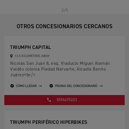
ANTERIOR
SIGUIENTE
2/5
OTROS CONCESIONARIOS CERCANOS
TRIUMPH CAPITAL
13.5 KILOMETERS AWAY
Nicolás San Juan 8, esq. Viaducto Miguel Alemán
Valdés colonia Piedad Narvarte, Alcadía Benito
Juárez<br/>
CÓMO LLEGAR
PÁGINA DEL CONCESIONARIO
5596675223
TRIUMPH PERIFÉRICO HIPERBIKES