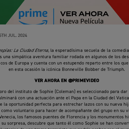
5TH JUL. 2024
spías: La Ciudad Eterna,
la esperadísima secuela de la comedia
s una simpática aventura familiar rodada en algunos de los de
os de Europa y cuenta con un estupendo reparto entre los que
en esta ocasión la icónica Bonneville Bobber de Triumph.
VER AHORA EN @PRIMEVIDEO
oro del instituto de Sophie (Coleman) es seleccionado para dar 
culminará con una actuación ante el Papa en la Ciudad del Vatic
ve la oportunidad perfecta para estrechar lazos con su nueva hij
 como voluntario para hacer de acompañante del grupo en su vi
Venecia, los famosos puentes de Florencia y los monumentos hi
su sorpresa, descubre que tanto él como Sophie se han conver