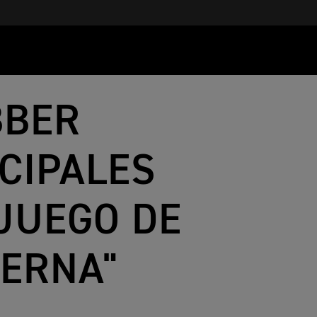
BBER
CIPALES
"JUEGO DE
TERNA"