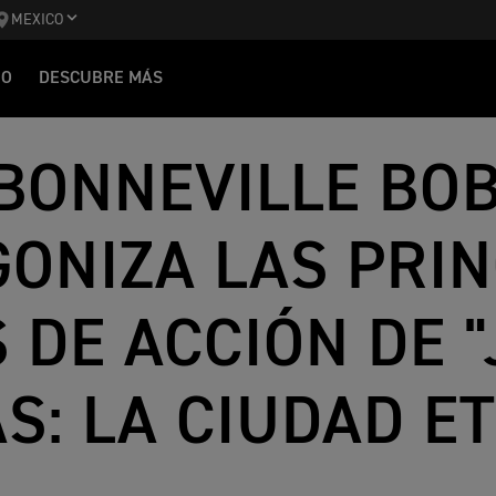
MEXICO
IO
DESCUBRE MÁS
 BONNEVILLE BO
ONIZA LAS PRIN
 DE ACCIÓN DE 
AS: LA CIUDAD E