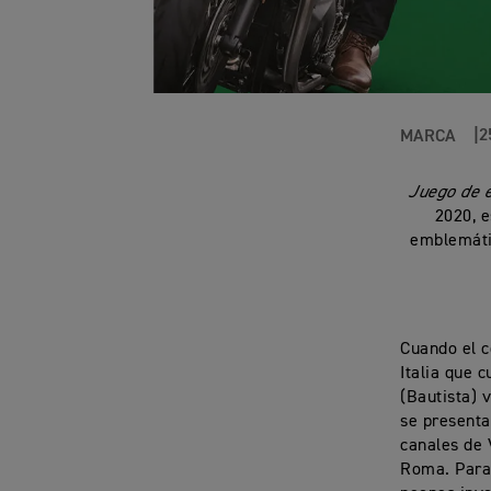
2
MARCA
Juego de e
2020, e
emblemátic
Cuando el c
Italia que 
(Bautista) 
se presenta
canales de 
Roma. Para 