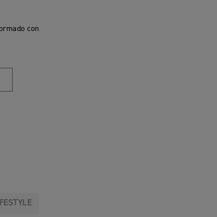
formado con
IFESTYLE