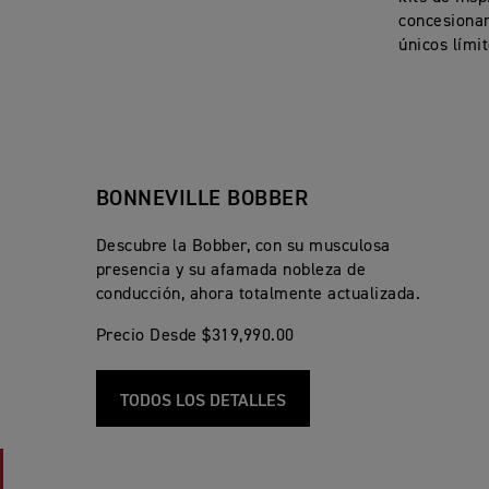
concesionar
únicos lími
BONNEVILLE BOBBER
Descubre la Bobber, con su musculosa
presencia y su afamada nobleza de
conducción, ahora totalmente actualizada.
Precio Desde $319,990.00
TODOS LOS DETALLES