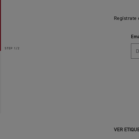
Regístrate
Ema
STEP
1/2
VER ETIQU