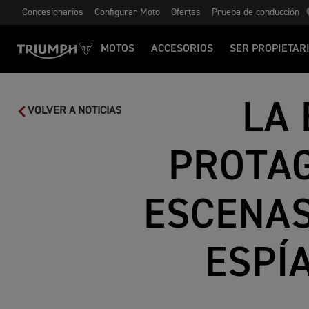
Concesionarios
Configurar Moto
Ofertas
Prueba de conducción
MOTOS
ACCESORIOS
SER PROPIETAR
LA
VOLVER A NOTICIAS
PROTAG
ESCENAS
ESPÍ