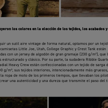
yeron los colores en la elección de los tejidos, los acabados y
uir un sutil aire vintage de forma natural, optamos por un teji
camisetas Little Joe, Utah, College Graphic y Crest Tank están
das con un jersey de algodón de gran gramaje (230 g/m²), que 
 estructurado y clásico. Por su parte, la sudadera Ribble Quarte
dial Heavy Crew están confeccionadas con un tejido de sarga 
0 g/m²; sus tejidos interiores, intencionadamente más gruesos,
 la ropa de moto de los primeros tiempos, que llevaban los pilot
 crear una autenticidad y una dureza que transmite el paso del 