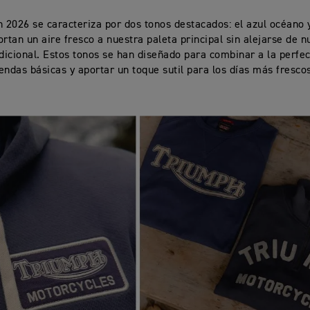
n 2026 se caracteriza por dos tonos destacados: el azul océano 
ortan un aire fresco a nuestra paleta principal sin alejarse de n
adicional. Estos tonos se han diseñado para combinar a la perfe
endas básicas y aportar un toque sutil para los días más fresco