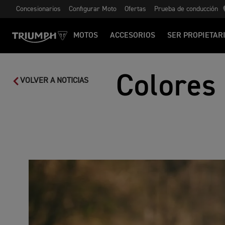
Concesionarios
Configurar Moto
Ofertas
Prueba de conducción
MOTOS
ACCESORIOS
SER PROPIETAR
Colores
VOLVER A NOTICIAS