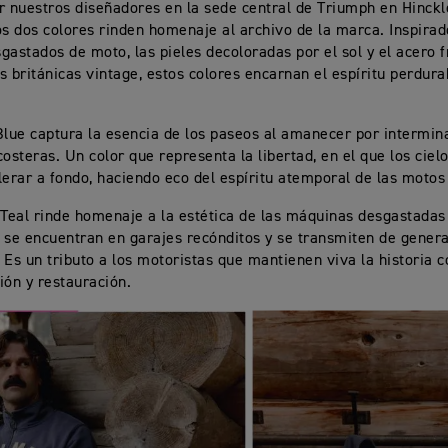
r nuestros diseñadores en la sede central de Triumph en Hinckl
os dos colores rinden homenaje al archivo de la marca. Inspirad
gastados de moto, las pieles decoloradas por el sol y el acero f
s británicas vintage, estos colores encarnan el espíritu perdura
Blue captura la esencia de los paseos al amanecer por intermin
costeras. Un color que representa la libertad, en el que los ciel
lerar a fondo, haciendo eco del espíritu atemporal de las moto
 Teal rinde homenaje a la estética de las máquinas desgastadas
 se encuentran en garajes recónditos y se transmiten de gener
 Es un tributo a los motoristas que mantienen viva la historia 
ión y restauración.