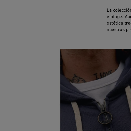
La colecció
vintage. Ap
estética tr
nuestras pr