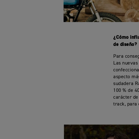
¿Cómo influ
de diseño?
Para conseg
Las nuevas 
confecciona
aspecto más
sudadera Ra
100 % de 40
carácter de
track, para