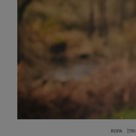
ROPA
TR