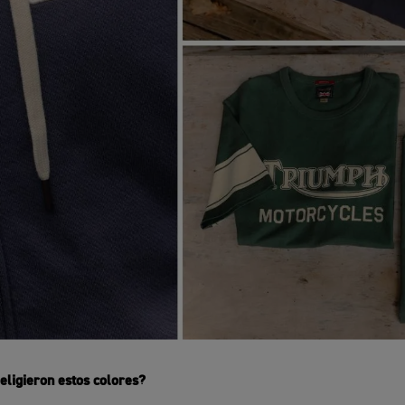
eligieron estos colores?