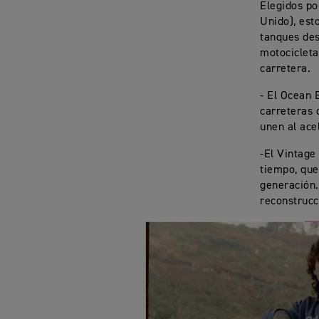
Elegidos po
Unido), est
tanques des
motocicleta
carretera.
- El Ocean 
carreteras 
unen al ace
-El Vintage
tiempo, que
generación.
reconstrucc