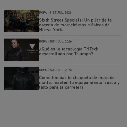
ROPA |
31ST JUL. 2026
Sixth Street Specials: Un pilar de la
escena de motocicletas clásicas de
Nueva York.
ROPA |
30TH JUL. 2026
¿Qué es la tecnología TriTech
desarrollada por Triumph?
ROPA |
24TH JUL. 2026
Cómo limpiar tu chaqueta de moto de
malla: mantén tu equipamiento fresco y
listo para la carretera