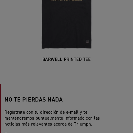
BARWELL PRINTED TEE
NO TE PIERDAS NADA
Regístrate con tu dirección de e-mail y te
mantendremos puntualmente informado con las
noticias más relevantes acerca de Triumph.