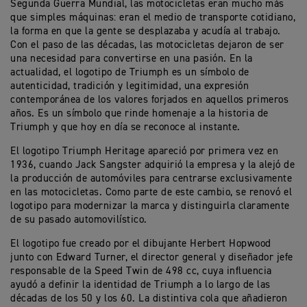
Segunda Guerra Mundial, las motocicletas eran mucho más
que simples máquinas: eran el medio de transporte cotidiano,
la forma en que la gente se desplazaba y acudía al trabajo.
Con el paso de las décadas, las motocicletas dejaron de ser
una necesidad para convertirse en una pasión. En la
actualidad, el logotipo de Triumph es un símbolo de
autenticidad, tradición y legitimidad, una expresión
contemporánea de los valores forjados en aquellos primeros
años. Es un símbolo que rinde homenaje a la historia de
Triumph y que hoy en día se reconoce al instante.
El logotipo Triumph Heritage apareció por primera vez en
1936, cuando Jack Sangster adquirió la empresa y la alejó de
la producción de automóviles para centrarse exclusivamente
en las motocicletas. Como parte de este cambio, se renovó el
logotipo para modernizar la marca y distinguirla claramente
de su pasado automovilístico.
El logotipo fue creado por el dibujante Herbert Hopwood
junto con Edward Turner, el director general y diseñador jefe
responsable de la Speed Twin de 498 cc, cuya influencia
ayudó a definir la identidad de Triumph a lo largo de las
décadas de los 50 y los 60. La distintiva cola que añadieron