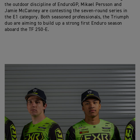
the outdoor discipline of EnduroGP, Mikael Persson and
Jamie McCanney are contesting the seven-round series in
the E1 category. Both seasoned professionals, the Triumph
duo are aiming to build up a strong first Enduro season
aboard the TF 250-E.