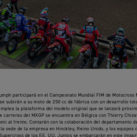
iumph participará en el Campeonato Mundial FIM de Motocross
 se subirán a su moto de 250 cc de fábrica con un desarrollo to
mplea la plataforma del modelo original que se lanzará próxi
 carreras del MXGP se encuentra en Bélgica con Thierry Chiza
eni al frente. Contarán con la colaboración del departamento d
la sede de la empresa en Hinckley, Reino Unido, y los equipos 
upercross de los EE. UU. Juntos se embarcarán en este impor