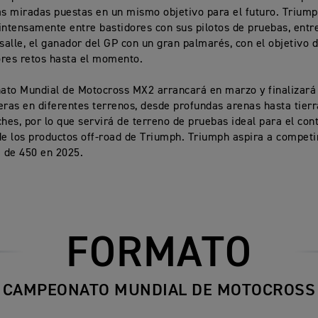
as miradas puestas en un mismo objetivo para el futuro. Trium
intensamente entre bastidores con sus pilotos de pruebas, entre
alle, el ganador del GP con un gran palmarés, con el objetivo 
ores retos hasta el momento.
to Mundial de Motocross MX2 arrancará en marzo y finalizará 
eras en diferentes terrenos, desde profundas arenas hasta tier
ches, por lo que servirá de terreno de pruebas ideal para el con
de los productos off-road de Triumph. Triumph aspira a compet
a de 450 en 2025.
FORMATO
CAMPEONATO MUNDIAL DE MOTOCROSS