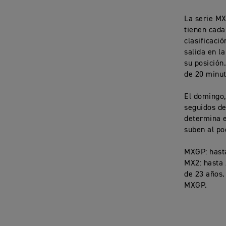
La serie MX
tienen cada
clasificaci
salida en la
su posición
de 20 minut
El domingo,
seguidos de
determina e
suben al po
MXGP: hasta
MX2: hasta 
de 23 años.
MXGP.