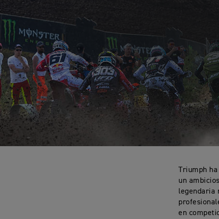
Triumph ha 
un ambicio
legendaria 
profesional
en competic