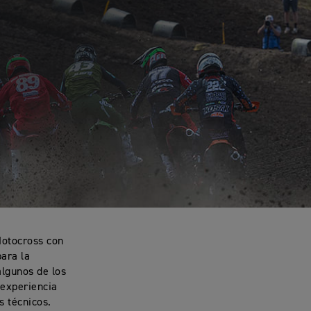
Motocross con
ara la
algunos de los
 experiencia
s técnicos.