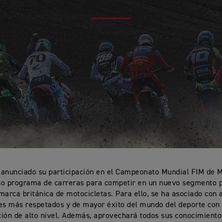
anunciado su participación en el Campeonato Mundial FIM de 
so programa de carreras para competir en un nuevo segmento p
marca británica de motocicletas. Para ello, se ha asociado con 
es más respetados y de mayor éxito del mundo del deporte con
ión de alto nivel. Además, aprovechará todos sus conocimiento