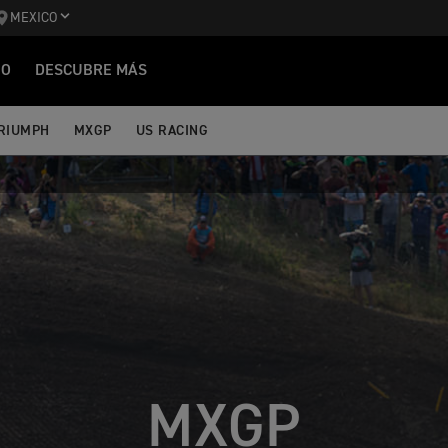
MEXICO
IO
DESCUBRE MÁS
TRIUMPH
MXGP
US RACING
MXGP