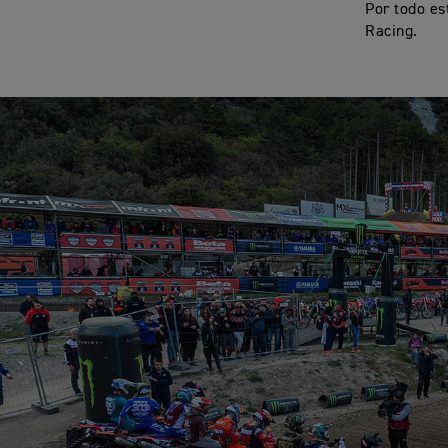
Por todo es
Racing.