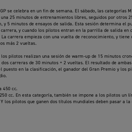
GP se celebra en un fin de semana. El sábado, las categorías
 una 25 minutos de entrenamientos libres, seguidos por otros 
ón, y 5 minutos de ensayos de salida. Esta sesión determina el p
 carrera, y cuando los pilotos entran en la parrilla de salida en 
. La carrera empieza con una vuelta de reconocimiento, y tiene
os más 2 vueltas.
 los pilotos realizan una sesión de warm-up de 15 minutos cro
 dos carreras de 30 minutos + 2 vueltas. El resultado de ambas
l puesto en la clasificación, el ganador del Gran Premio y los p
dio.
 450 cc.
250 cc. En esta categoría, también se impone a los pilotos un l
 Y los pilotos que ganen dos títulos mundiales deben pasar a la