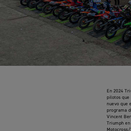
En 2024 Tr
pilotos que
nuevo que e
programa de
Vincent Ber
Triumph en 
Motocross/S