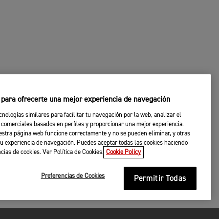
s para ofrecerte una mejor experiencia de navegación
cnologías similares para facilitar tu navegación por la web, analizar el
 comerciales basados en perfiles y proporcionar una mejor experiencia.
stra página web funcione correctamente y no se pueden eliminar, y otras
u experiencia de navegación. Puedes aceptar todas las cookies haciendo
ncias de cookies. Ver Política de Cookies.
Cookie Policy
Preferencias de Cookies
Permitir Todas