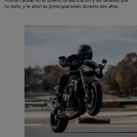
misma calidad en el diseño, la fabricación y los detalles que
tu moto, y te ahorras preocupaciones durante dos años.