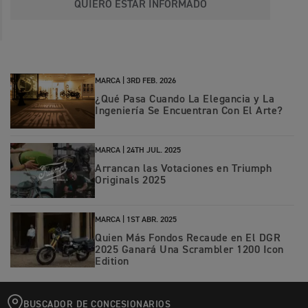
QUIERO ESTAR INFORMADO
MARCA |
3RD FEB. 2026
¿Qué Pasa Cuando La Elegancia y La
Ingeniería Se Encuentran Con El Arte?
MARCA |
24TH JUL. 2025
Arrancan las Votaciones en Triumph
Originals 2025
MARCA |
1ST ABR. 2025
Quien Más Fondos Recaude en El DGR
2025 Ganará Una Scrambler 1200 Icon
Edition
BUSCADOR DE CONCESIONARIOS