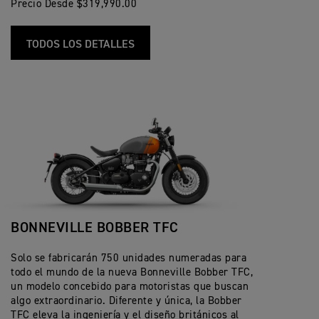
Precio Desde $319,990.00
TODOS LOS DETALLES
BONNEVILLE BOBBER TFC
Solo se fabricarán 750 unidades numeradas para
todo el mundo de la nueva Bonneville Bobber TFC,
un modelo concebido para motoristas que buscan
algo extraordinario. Diferente y única, la Bobber
TFC eleva la ingeniería y el diseño británicos al