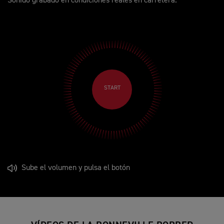
Sonido grabado en condiciones reales en carretera.
START
Sube el volumen y pulsa el botón