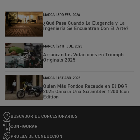
MARCA |
3RD FEB. 2026
¿Qué Pasa Cuando La Elegancia y La
Ingeniería Se Encuentran Con El Arte?
MARCA |
24TH JUL. 2025
Arrancan las Votaciones en Triumph
Originals 2025
MARCA |
1ST ABR. 2025
Quien Más Fondos Recaude en El DGR
2025 Ganará Una Scrambler 1200 Icon
Edition
BUSCADOR DE CONCESIONARIOS
CONFIGURAR
PRUEBA DE CONDUCCIÓN