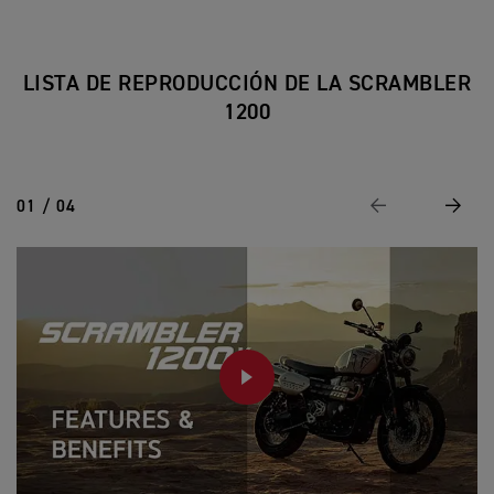
LISTA DE REPRODUCCIÓN DE LA SCRAMBLER
1200
01 / 04
Anterior
Siguie
PLAY