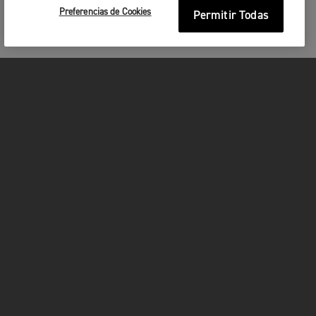
Preferencias de Cookies
Permitir Todas
MOTOCICLETAS
¡EN MARCHA!
FOR THE RIDE
SER PROPIETARIO