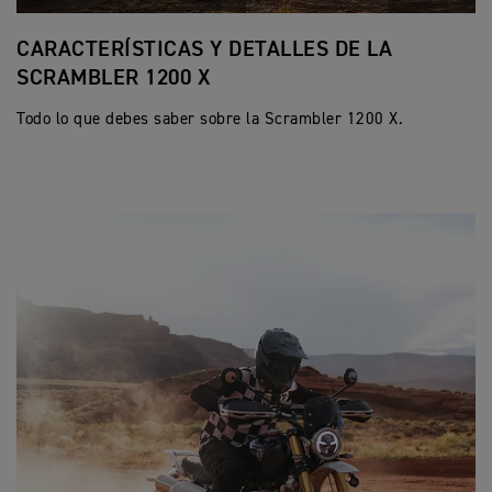
CARACTERÍSTICAS Y DETALLES DE LA
C
SCRAMBLER 1200 X
S
Todo lo que debes saber sobre la Scrambler 1200 X.
To