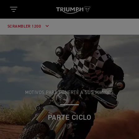
SCRAMBLER 1200
MOTIVOS PARA PONERTE A SUS MANDOS
PARTE CICLO