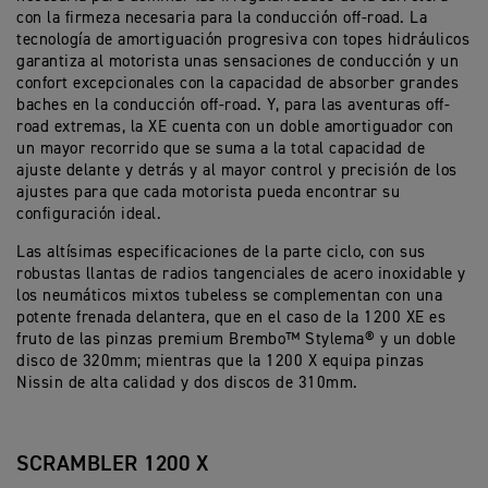
con la firmeza necesaria para la conducción off-road. La
tecnología de amortiguación progresiva con topes hidráulicos
garantiza al motorista unas sensaciones de conducción y un
confort excepcionales con la capacidad de absorber grandes
baches en la conducción off-road. Y, para las aventuras off-
road extremas, la XE cuenta con un doble amortiguador con
un mayor recorrido que se suma a la total capacidad de
ajuste delante y detrás y al mayor control y precisión de los
ajustes para que cada motorista pueda encontrar su
configuración ideal.
Las altísimas especificaciones de la parte ciclo, con sus
robustas llantas de radios tangenciales de acero inoxidable y
los neumáticos mixtos tubeless se complementan con una
potente frenada delantera, que en el caso de la 1200 XE es
fruto de las pinzas premium Brembo™ Stylema® y un doble
disco de 320mm; mientras que la 1200 X equipa pinzas
Nissin de alta calidad y dos discos de 310mm.
SCRAMBLER 1200 X