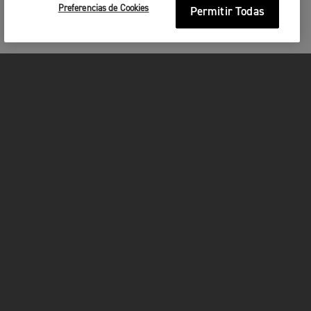
Preferencias de Cookies
Permitir Todas
MOTOCICLETAS
¡EN MARCHA!
FOR THE RIDE
SER PROPIETARIO