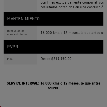
con fines exclusivamente comparativos. 
resultados obtenidos en una conducción 
MANTENIMIENTO
Intervalos de
16.000 kms o 12 meses, lo que antes ocu
mantenimiento
PVPR
Desde $319,990.00
M.N.
SERVICE INTERVAL: 16.000 kms o 12 meses, lo que antes
ocurra.