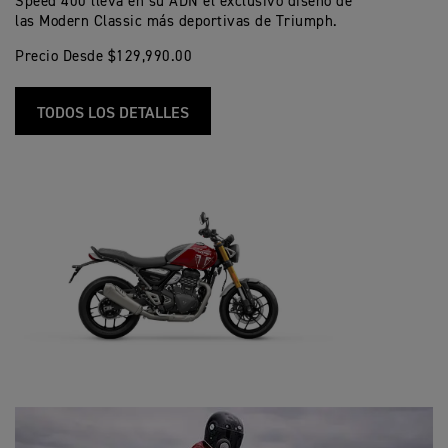
Speed 400 lleva en su ADN el exclusivo diseño de
las Modern Classic más deportivas de Triumph.
Precio Desde $129,990.00
TODOS LOS DETALLES