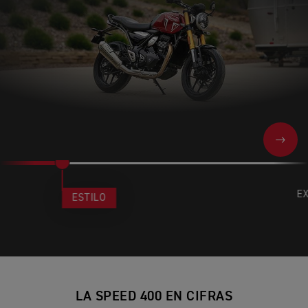
NEXT
E
ESTILO
LA SPEED 400 EN CIFRAS