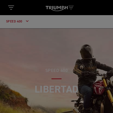
SPEED 400
SPEED 400
BUSCA