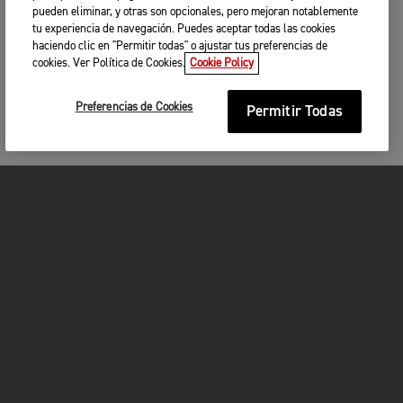
pueden eliminar, y otras son opcionales, pero mejoran notablemente
tu experiencia de navegación. Puedes aceptar todas las cookies
haciendo clic en "Permitir todas" o ajustar tus preferencias de
cookies. Ver Política de Cookies.
Cookie Policy
Preferencias de Cookies
Permitir Todas
MOTOCICLETAS
¡EN MARCHA!
FOR THE RIDE