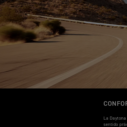
CONFO
La Daytona 
sentido prá