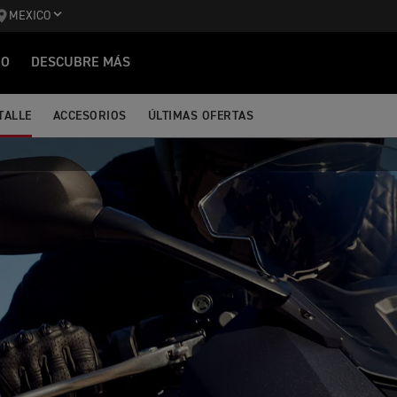
MEXICO
IO
DESCUBRE MÁS
TALLE
ACCESORIOS
ÚLTIMAS OFERTAS