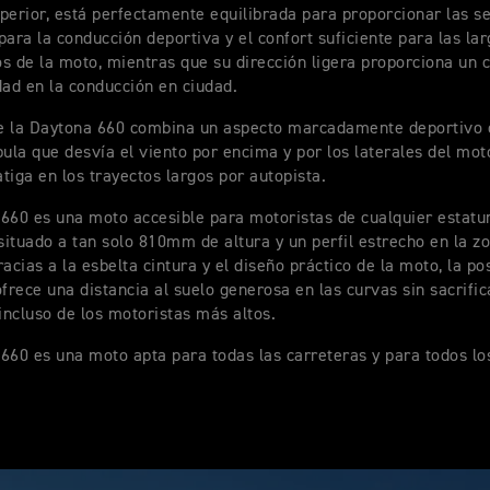
superior, está perfectamente equilibrada para proporcionar las 
para la conducción deportiva y el confort suficiente para las la
s de la moto, mientras que su dirección ligera proporciona un c
dad en la conducción en ciudad.
de la Daytona 660 combina un aspecto marcadamente deportivo
pula que desvía el viento por encima y por los laterales del mot
atiga en los trayectos largos por autopista.
660 es una moto accesible para motoristas de cualquier estatu
 situado a tan solo 810mm de altura y un perfil estrecho en la z
acias a la esbelta cintura y el diseño práctico de la moto, la po
ofrece una distancia al suelo generosa en las curvas sin sacrific
ncluso de los motoristas más altos.
660 es una moto apta para todas las carreteras y para todos lo