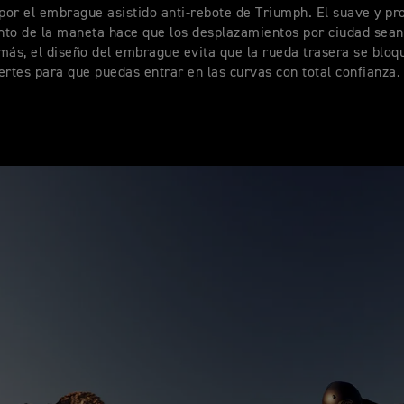
 por el embrague asistido anti-rebote de Triumph. El suave y pr
to de la maneta hace que los desplazamientos por ciudad sean
más, el diseño del embrague evita que la rueda trasera se bloq
ertes para que puedas entrar en las curvas con total confianza.