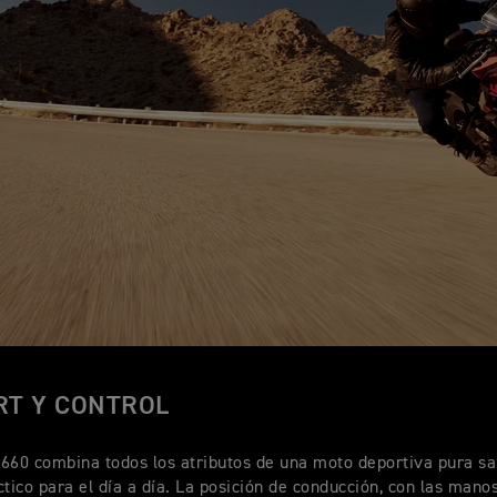
RT Y CONTROL
660 combina todos los atributos de una moto deportiva pura sa
ctico para el día a día. La posición de conducción, con las man