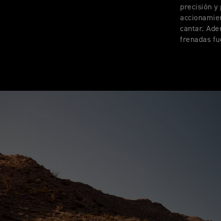
precisión y
accionamien
cantar. Ade
frenadas fu