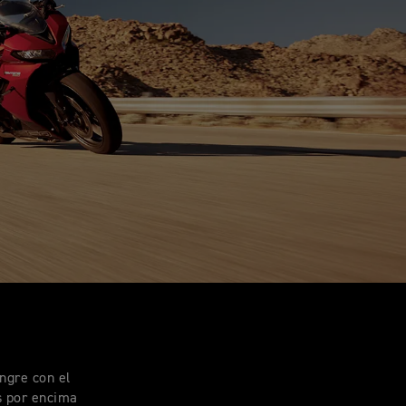
ngre con el
os por encima