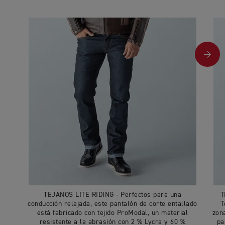
TEJANOS LITE RIDING - Perfectos para una
T
conducción relajada, este pantalón de corte entallado
T
está fabricado con tejido ProModal, un material
zona
resistente a la abrasión con 2 % Lycra y 60 %
pa