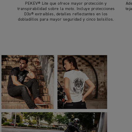
PEKEV® Lite que ofrece mayor protección y
Ade
transpirabilidad sobre la moto. Incluye protecciones
tej
D3o® extraíbles, detalles reflectantes en los
dobladillos para mayor seguridad y cinco bolsillos.