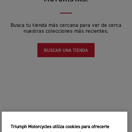
Busca tu tienda más cercana para ver de cerca
nuestras colecciones más recientes.
BUSCAR UNA TIENDA
Triumph Motorcycles utiliza cookies para ofrecerte