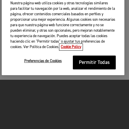
Nuestra página web utiliza cookies y otras tecnologías similares
para facilitar tu navegación por la web, analizar el rendimiento de la
página, ofrecer contenidos comerciales basados en perfiles y
proporcionar una mejor experiencia. Algunas cookies son necesarias
para que nuestra página web funcione correctamente y no se
pueden eliminar, y otras son opcionales, pero mejoran notablemente
tu experiencia de navegación. Puedes aceptar todas las cookies
haciendo clic en "Permitir todas" o ajustar tus preferencias de
cookies. Ver Política de Cookies.
Cookie Policy
Preferencias de Cookies
Permitir Todas
MOTOCICLETAS