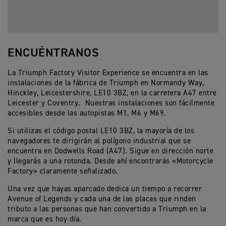
ENCUÉNTRANOS
La Triumph Factory Visitor Experience se encuentra en las
instalaciones de la fábrica de Triumph en Normandy Way,
Hinckley, Leicestershire, LE10 3BZ, en la carretera A47 entre
Leicester y Coventry. Nuestras instalaciones son fácilmente
accesibles desde las autopistas M1, M6 y M69.
Si utilizas el código postal LE10 3BZ, la mayoría de los
navegadores te dirigirán al polígono industrial que se
encuentra en Dodwells Road (A47). Sigue en dirección norte
y llegarás a una rotonda. Desde ahí encontrarás «Motorcycle
Factory» claramente señalizado.
Una vez que hayas aparcado dedica un tiempo a recorrer
Avenue of Legends y cada una de las placas que rinden
tributo a las personas que han convertido a Triumph en la
marca que es hoy día.