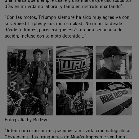
una marca que siempre usaré y una marca que uso todos los
días en mi vida no laboral y también disfruto montando”.
“Con las motos, Triumph siempre ha sido muy agresiva con
sus Speed Triples y sus motos naked. No importa desde
dónde lo filmes, parecerá que estás en una secuencia de
acción; incluso con la moto detenida...”
Fotografía by RedEye
“Intento incorporar mis pasiones a mi vida cinematográfica.
Obviamente, las franquicias de Misión Imposible son bien