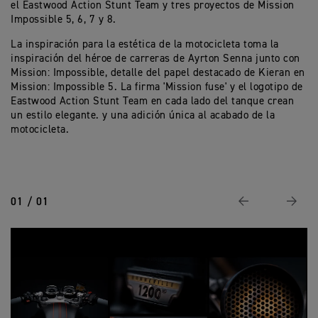
el Eastwood Action Stunt Team y tres proyectos de Mission
Impossible 5, 6, 7 y 8.
La inspiración para la estética de la motocicleta toma la
inspiración del héroe de carreras de Ayrton Senna junto con
Mission: Impossible, detalle del papel destacado de Kieran en
Mission: Impossible 5. La firma 'Mission fuse' y el logotipo de
Eastwood Action Stunt Team en cada lado del tanque crean
un estilo elegante. y una adición única al acabado de la
motocicleta.
01 / 01
Anterior
Siguie