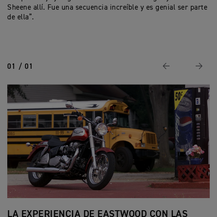
Sheene allí. Fue una secuencia increíble y es genial ser parte
de ella”.
01 / 01
Anterior
Siguie
LA EXPERIENCIA DE EASTWOOD CON LAS