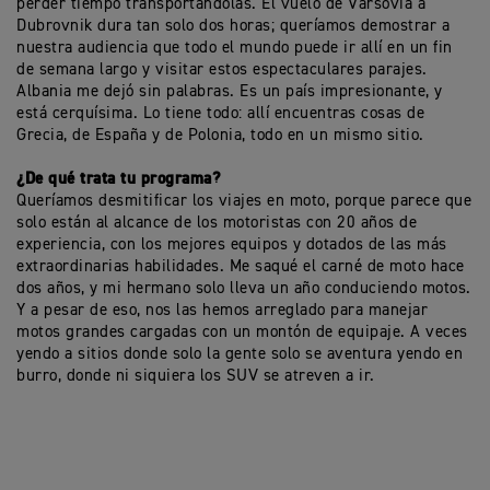
perder tiempo transportándolas. El vuelo de Varsovia a
Dubrovnik dura tan solo dos horas; queríamos demostrar a
nuestra audiencia que todo el mundo puede ir allí en un fin
de semana largo y visitar estos espectaculares parajes.
Albania me dejó sin palabras. Es un país impresionante, y
está cerquísima. Lo tiene todo: allí encuentras cosas de
Grecia, de España y de Polonia, todo en un mismo sitio.
¿De qué trata tu programa?
Queríamos desmitificar los viajes en moto, porque parece que
solo están al alcance de los motoristas con 20 años de
experiencia, con los mejores equipos y dotados de las más
extraordinarias habilidades. Me saqué el carné de moto hace
dos años, y mi hermano solo lleva un año conduciendo motos.
Y a pesar de eso, nos las hemos arreglado para manejar
motos grandes cargadas con un montón de equipaje. A veces
yendo a sitios donde solo la gente solo se aventura yendo en
burro, donde ni siquiera los SUV se atreven a ir.