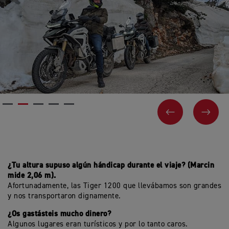
ANTERIOR
SIGU
¿Tu altura supuso algún hándicap durante el viaje? (Marcin
mide 2,06 m).
Afortunadamente, las Tiger 1200 que llevábamos son grandes
y nos transportaron dignamente.
¿Os gastásteis mucho dinero?
Algunos lugares eran turísticos y por lo tanto caros.