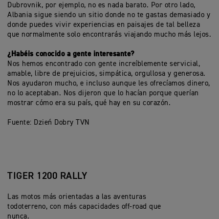
Dubrovnik, por ejemplo, no es nada barato. Por otro lado,
Albania sigue siendo un sitio donde no te gastas demasiado y
donde puedes vivir experiencias en paisajes de tal belleza
que normalmente solo encontrarás viajando mucho más lejos.
¿Habéis conocido a gente interesante?
Nos hemos encontrado con gente increíblemente servicial,
amable, libre de prejuicios, simpática, orgullosa y generosa.
Nos ayudaron mucho, e incluso aunque les ofrecíamos dinero,
no lo aceptaban. Nos dijeron que lo hacían porque querían
mostrar cómo era su país, qué hay en su corazón.
Fuente: Dzień Dobry TVN
TIGER 1200 RALLY
Las motos más orientadas a las aventuras
todoterreno, con más capacidades off-road que
nunca.