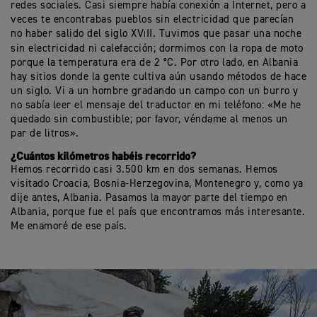
redes sociales. Casi siempre había conexión a Internet, pero a
veces te encontrabas pueblos sin electricidad que parecían
no haber salido del siglo XV
II. Tuvimos que pasar una noche
I
sin electricidad ni calefacción; dormimos con la ropa de moto
porque la temperatura era de 2 °C. Por otro lado, en Albania
hay sitios donde la gente cultiva aún usando métodos de hace
un siglo. Vi a un hombre gradando un campo con un burro y
no sabía leer el mensaje del traductor en mi teléfono: «Me he
quedado sin combustible; por favor, véndame al menos un
par de litros».
¿Cuántos kilómetros habéis recorrido?
Hemos recorrido casi 3.500 km en dos semanas. Hemos
visitado Croacia, Bosnia-Herzegovina, Montenegro y, como ya
dije antes, Albania. Pasamos la mayor parte del tiempo en
Albania, porque fue el país que encontramos más interesante.
Me enamoré de ese país.