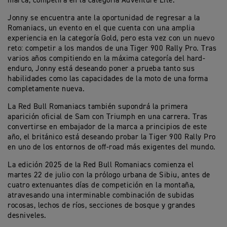
marca, competirá en la categoría Adventure Lite.
Jonny se encuentra ante la oportunidad de regresar a la
Romaniacs, un evento en el que cuenta con una amplia
experiencia en la categoría Gold, pero esta vez con un nuevo
reto: competir a los mandos de una Tiger 900 Rally Pro. Tras
varios años compitiendo en la máxima categoría del hard-
enduro, Jonny está deseando poner a prueba tanto sus
habilidades como las capacidades de la moto de una forma
completamente nueva.
La Red Bull Romaniacs también supondrá la primera
aparición oficial de Sam con Triumph en una carrera. Tras
convertirse en embajador de la marca a principios de este
año, el británico está deseando probar la Tiger 900 Rally Pro
en uno de los entornos de off-road más exigentes del mundo.
La edición 2025 de la Red Bull Romaniacs comienza el
martes 22 de julio con la prólogo urbana de Sibiu, antes de
cuatro extenuantes días de competición en la montaña,
atravesando una interminable combinación de subidas
rocosas, lechos de ríos, secciones de bosque y grandes
desniveles.