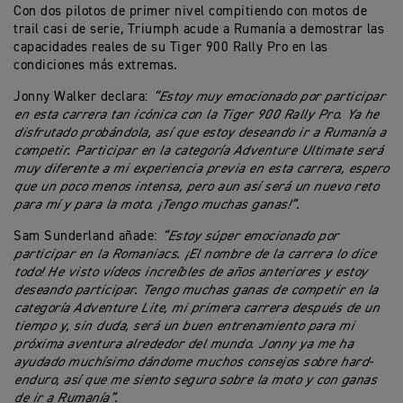
Con dos pilotos de primer nivel compitiendo con motos de
trail casi de serie, Triumph acude a Rumanía a demostrar las
capacidades reales de su Tiger 900 Rally Pro en las
condiciones más extremas.
Jonny Walker declara:
“Estoy muy emocionado por participar
en esta carrera tan icónica con la Tiger 900 Rally Pro. Ya he
disfrutado probándola, así que estoy deseando ir a Rumanía a
competir. Participar en la categoría Adventure Ultimate será
muy diferente a mi experiencia previa en esta carrera, espero
que un poco menos intensa, pero aun así será un nuevo reto
para mí y para la moto. ¡Tengo muchas ganas!”.
Sam Sunderland añade:
“Estoy súper emocionado por
participar en la Romaniacs. ¡El nombre de la carrera lo dice
todo! He visto vídeos increíbles de años anteriores y estoy
deseando participar. Tengo muchas ganas de competir en la
categoría Adventure Lite, mi primera carrera después de un
tiempo y, sin duda, será un buen entrenamiento para mi
próxima aventura alrededor del mundo. Jonny ya me ha
ayudado muchísimo dándome muchos consejos sobre hard-
enduro, así que me siento seguro sobre la moto y con ganas
de ir a Rumanía”.