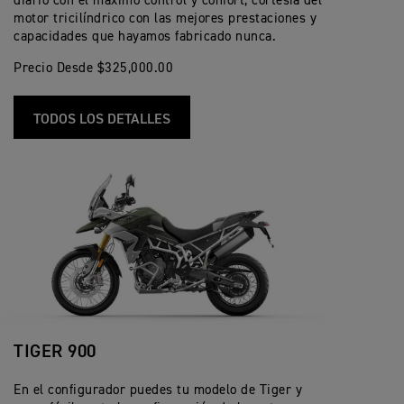
diario con el máximo control y confort, cortesía del
motor tricilíndrico con las mejores prestaciones y
capacidades que hayamos fabricado nunca.
Precio Desde $325,000.00
TODOS LOS DETALLES
TIGER 900
En el configurador puedes tu modelo de Tiger y