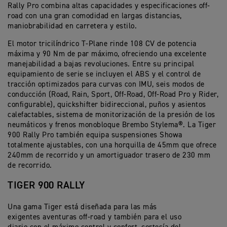
Rally Pro combina altas capacidades y especificaciones off-
road con una gran comodidad en largas distancias,
maniobrabilidad en carretera y estilo.
El motor tricilíndrico T-Plane rinde 108 CV de potencia
máxima y 90 Nm de par máximo, ofreciendo una excelente
manejabilidad a bajas revoluciones. Entre su principal
equipamiento de serie se incluyen el ABS y el control de
tracción optimizados para curvas con IMU, seis modos de
conducción (Road, Rain, Sport, Off-Road, Off-Road Pro y Rider,
configurable), quickshifter bidireccional, puños y asientos
calefactables, sistema de monitorización de la presión de los
neumáticos y frenos monobloque Brembo Stylema®. La Tiger
900 Rally Pro también equipa suspensiones Showa
totalmente ajustables, con una horquilla de 45mm que ofrece
240mm de recorrido y un amortiguador trasero de 230 mm
de recorrido.
TIGER 900 RALLY
Una gama Tiger está diseñada para las más
exigentes aventuras off-road y también para el uso