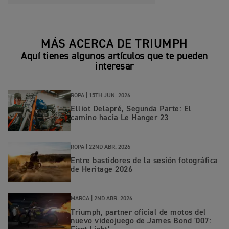
MÁS ACERCA DE TRIUMPH
Aquí tienes algunos artículos que te pueden
interesar
ROPA |
15TH JUN. 2026
Elliot Delapré, Segunda Parte: El
camino hacia Le Hanger 23
ROPA |
22ND ABR. 2026
Entre bastidores de la sesión fotográfica
de Heritage 2026
MARCA |
2ND ABR. 2026
Triumph, partner oficial de motos del
nuevo videojuego de James Bond '007: