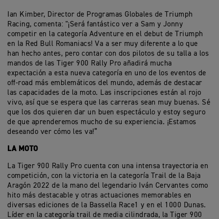
Ian Kimber, Director de Programas Globales de Triumph
Racing, comenta: "¡Será fantástico ver a Sam y Jonny
competir en la categoría Adventure en el debut de Triumph
en la Red Bull Romaniacs! Va a ser muy diferente a lo que
han hecho antes, pero contar con dos pilotos de su talla a los
mandos de las Tiger 900 Rally Pro añadirá mucha
expectación a esta nueva categoría en uno de los eventos de
off-road más emblemáticos del mundo, además de destacar
las capacidades de la moto. Las inscripciones están al rojo
vivo, así que se espera que las carreras sean muy buenas. Sé
que los dos quieren dar un buen espectáculo y estoy seguro
de que aprenderemos mucho de su experiencia. ¡Estamos
deseando ver cómo les va!”
LA MOTO
La Tiger 900 Rally Pro cuenta con una intensa trayectoria en
competición, con la victoria en la categoría Trail de la Baja
Aragón 2022 de la mano del legendario Iván Cervantes como
hito más destacable y otras actuaciones memorables en
diversas ediciones de la Bassella Race1 y en el 1000 Dunas.
Líder en la categoría trail de media cilindrada, la Tiger 900