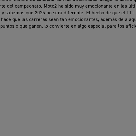
rte del campeonato. Moto2 ha sido muy emocionante en las últ
y sabemos que 2025 no será diferente. El hecho de que el TTT
 hace que las carreras sean tan emocionantes, además de a aqu
puntos o que ganen, lo convierte en algo especial para los afici