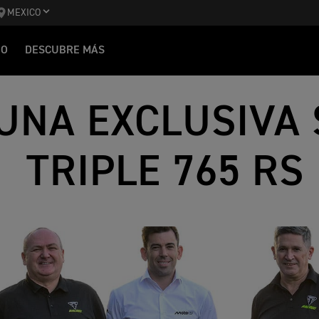
MEXICO
IO
DESCUBRE MÁS
UNA EXCLUSIVA 
TRIPLE 765 RS