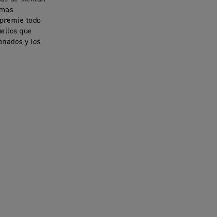
imas
 premie todo
ellos que
onados y los