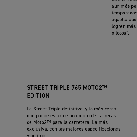
aún más pa
temporadas 
aquello que
logren más 
pilotos”.
STREET TRIPLE 765 MOTO2™
EDITION
La Street Triple definitiva, y lo más cerca
que puede estar de una moto de carreras
de Moto2™ para la carretera. La más
exclusiva, con las mejores especificaciones
y actitud.