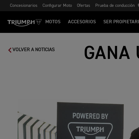
Concesionarios
Configurar Moto
Ofertas
Prueba de conducción
MOTOS
ACCESORIOS
SER PROPIETAR
GANA 
VOLVER A NOTICIAS