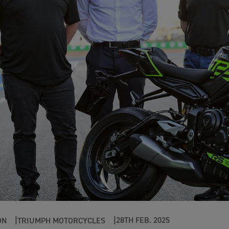
28TH FEB. 2025
ÓN
TRIUMPH MOTORCYCLES