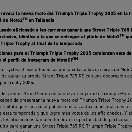
revela la nueva moto del Triumph Triple Trophy 2025 en la 
TM
l de Moto2
en Tailandia
unado aficionado a las carreras ganará una Street Triple 765 
TM
xclusivo, idéntica a la que se entregue al piloto de Moto2
que
Triple Trophy al final de la temporada
ciones para el Triumph Triple Trophy 2025 comienzan este d
TM
 el perfil de Instagram de MotoGP
orcycles ofrece a todos los aficionados a las carreras de Moto
 de ganar su propia Street Triple 765 RS con una decoración ex
ple Trophy 2025.
 del primer Gran Premio de la nueva temporada, Triumph Motor
aban de presentar la nueva moto del Triumph Triple Trophy 20
el piloto que cautive al público con las actuaciones más desta
de esta temporada y que logre más votos de los aficionados. Y a
, los aficionados también tendrán la oportunidad de participar 
tuito para ganar una Street Triple 765 RS Triumph Triple Trophy 