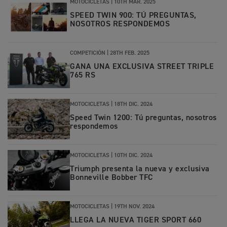
MOTOCICLETAS |
10TH MAR. 2025
SPEED TWIN 900: TÚ PREGUNTAS,
NOSOTROS RESPONDEMOS
COMPETICIÓN |
28TH FEB. 2025
GANA UNA EXCLUSIVA STREET TRIPLE
765 RS
MOTOCICLETAS |
18TH DIC. 2024
Speed Twin 1200: Tú preguntas, nosotros
respondemos
MOTOCICLETAS |
10TH DIC. 2024
Triumph presenta la nueva y exclusiva
Bonneville Bobber TFC
MOTOCICLETAS |
19TH NOV. 2024
LLEGA LA NUEVA TIGER SPORT 660