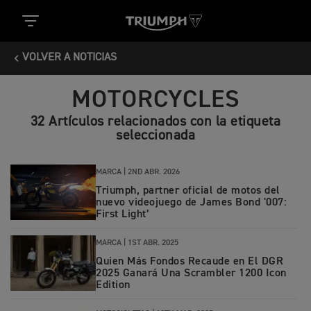
VOLVER A NOTICIAS
MOTORCYCLES
32 Artículos relacionados con la etiqueta
seleccionada
MARCA |
2ND ABR. 2026
Triumph, partner oficial de motos del
nuevo videojuego de James Bond '007:
First Light’
MARCA |
1ST ABR. 2025
Quien Más Fondos Recaude en El DGR
2025 Ganará Una Scrambler 1200 Icon
Edition