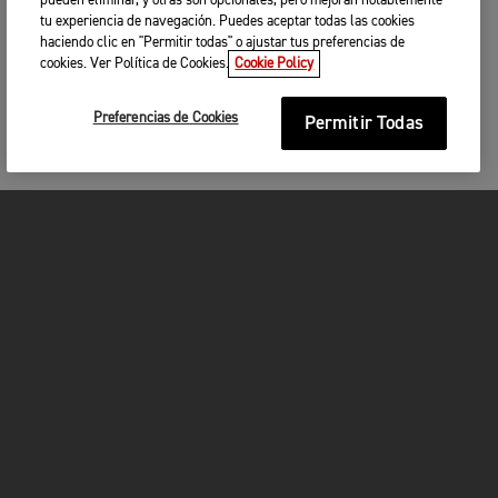
pueden eliminar, y otras son opcionales, pero mejoran notablemente
tu experiencia de navegación. Puedes aceptar todas las cookies
haciendo clic en "Permitir todas" o ajustar tus preferencias de
cookies. Ver Política de Cookies.
Cookie Policy
Preferencias de Cookies
Permitir Todas
MOTOCICLETAS
¡EN MARCHA!
FOR THE RIDE