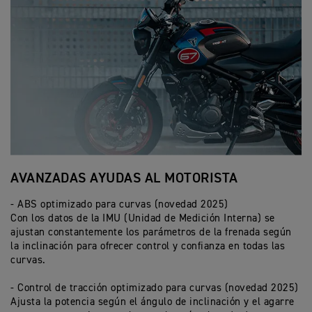
AVANZADAS AYUDAS AL MOTORISTA
P
- ABS optimizado para curvas (novedad 2025)
- 
Con los datos de la IMU (Unidad de Medición Interna) se
eq
ajustan constantemente los parámetros de la frenada según
to
la inclinación para ofrecer control y confianza en todas las
al
curvas.
- 
- Control de tracción optimizado para curvas (novedad 2025)
La
Ajusta la potencia según el ángulo de inclinación y el agarre
aj