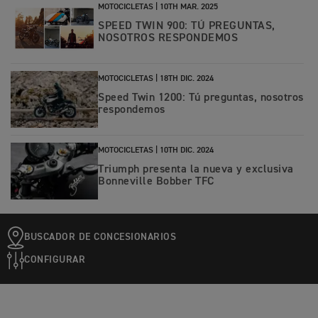
MOTOCICLETAS |
10TH MAR. 2025
SPEED TWIN 900: TÚ PREGUNTAS,
NOSOTROS RESPONDEMOS
MOTOCICLETAS |
18TH DIC. 2024
Speed Twin 1200: Tú preguntas, nosotros
respondemos
MOTOCICLETAS |
10TH DIC. 2024
Triumph presenta la nueva y exclusiva
Bonneville Bobber TFC
BUSCADOR DE CONCESIONARIOS
CONFIGURAR